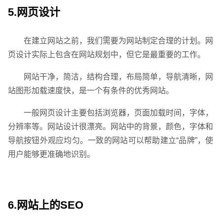
5.网页设计
在建立网站之前，我们需要为网站制定合理的计划。网
页设计实际上包含在网站规划中，但它是最重要的工作。
企业网站建设
·
营销型网站建设
·
SEO搜索优
网站干净，简洁，结构合理，布局简单，导航清晰，网
站图形加载速度快，是一个有条件的优秀网站。
一般网页设计主要包括浏览器，页面加载时间，字体，
分辨率等。网站设计很漂亮。网站中的背景，颜色，字体和
GEO生成式引擎优化
·
外贸独立站建设
·
导航按钮外观应均匀。一致的网站可以帮助建立“品牌”，使
用户能够更准确地识别。
6.网站上的SEO
英文及多语言网站建设
·
微信小程序开发
·