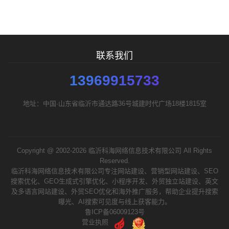
联系我们
13969915733
地址：中国·山东省临沂市通达路36号城建时代广场18楼1815室
Copyright @ 2002-2026 临沂科海网络信息技术有限公司 All Rights
Reserved.
临沂科海网络信息技术有限公司专注网站建设、营销型网站建设、SEO
搜索优化、GEO生成式引擎优化、小程序开发、外贸独立站建设、英文
及多语言网站建设、外贸SEO优化和海外推广服务，帮助企业提升搜索
曝光、AI搜索可见度与线上获客能力。
鲁ICP备06009123号
营业执照