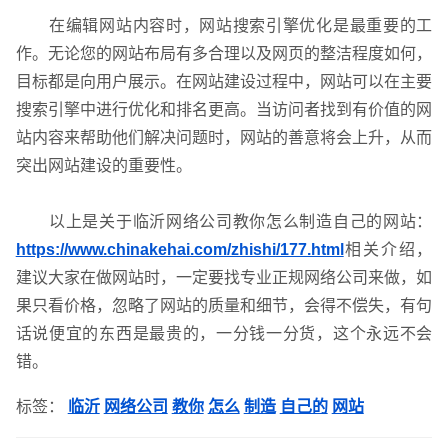
在编辑网站内容时，网站搜索引擎优化是最重要的工
作。无论您的网站布局有多合理以及网页的整洁程度如何，
目标都是向用户展示。在网站建设过程中，网站可以在主要
搜索引擎中进行优化和排名更高。当访问者找到有价值的网
网站运维与内容优化
站内容来帮助他们解决问题时，网站的善意将会上升，从而
突出网站建设的重要性。
以上是关于临沂网络公司教你怎么制造自己的网站：
https://www.chinakehai.com/zhishi/177.html
相关介绍，
建议大家在做网站时，一定要找专业正规网络公司来做，如
果只看价格，忽略了网站的质量和细节，会得不偿失，有句
话说便宜的东西是最贵的，一分钱一分货，这个永远不会
错。
标签：
临沂
网络公司
教你
怎么
制造
自己的
网站