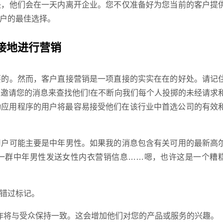
，他们会在一天内离开企业。您不仅准备好为您当前的客户提
户的最佳选择。
GEO
接地进行营销
的。然而，客户直接营销是一项直接的实实在在的好处。请记
邀请您的消息来查找他们!在不断向我们每个人投掷的未经请求
动应用程序的用户将最容易接受他们在该行业中首选公司的有效
·
微
户可能主要是中年男性。如果我的消息包含有关可用的最新高
一群中年男性发送女性内衣营销信息……嗯，也许这是一个糟
错过标记。
作将与受众保持一致。这会增加他们对您的产品或服务的兴趣。