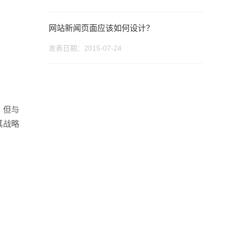
网站新闻页面应该如何设计？
发表日期：2015-07-24
。但与
话
微信号
其战略