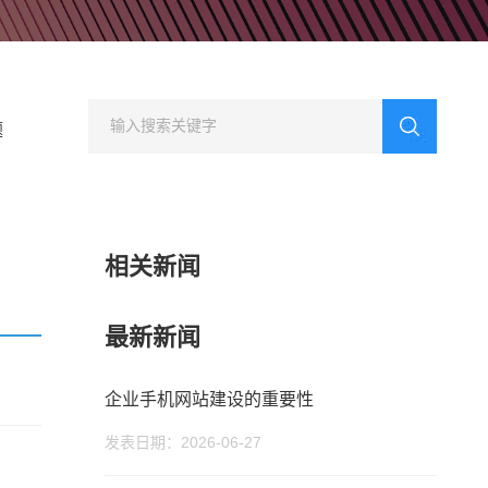
型网站建设
行业门户网站建设
方案
集团公司、多品牌企业
适合行业门户网站建设平台
业网站建设解
方案
题
相关新闻
最新新闻
企业手机网站建设的重要性
发表日期：2026-06-27