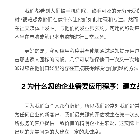
我们都看到人们被手机催眠，触手可及的无穷无尽的
时?很难想象他们在做什么让他们如此忙碌和专注。然而
在社交媒体上发帖。与他们的发型师预约。可用的移动
不坐在电脑或笔记本电脑前进行日常业务。
更好的是，移动应用程序甚至能够通过通知提示用户
击那些诱人图标的习惯，几乎可以确保他们一次又一次地
通过您在他们口袋里的存在直接获得解决他们问题的方法
2 为什么您的企业需要应用程序：建立
因为我们每个人都有偏好，所以我们经常对我们经常
为任何企业的新客户，我们最关键的评估发生在第一次
所服务的客户提供一致价值的精明企业主来说，这实际上
出现的完美问题的人建立一定的忠诚度。