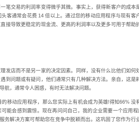
一笔交易的利润率变得微乎其微。事实上，获得新客户的成本
头客通常会花费 14 倍以上。通过您的移动应用程序与现有客
这直接导致更稳定的现金流、更高的利润率以及更多可用于帮助
理发店而不是另一家的决定因素。同样，没有什么比他们如何
户遇到问题或有疑问，他们通常只有几种解决方法。亲自，这是
导航，通常令人困惑，有时无法解决问题。
移动应用程序，那么您实际上有机会成为英雄!得知66% 没
企业网
您可能会感到震惊。现在再问问自己，我的企业需要一个应用程
户服务解决方案可帮助您在竞争中脱颖而出。这巩固了您作为行