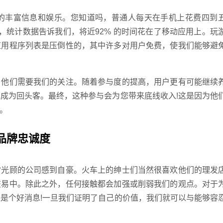
丰富信息和娱乐。您知道吗，普通人每天在手机上花费四到
，统计数据告诉我们，将近92% 的时间花在了移动应用上。玩
应用程序列表是压倒性的，其中许多对用户免费，使我们能够避
他们需要我们的关注。随着参与度的提高，用户更有可能继续
成为回头客。最终，这种参与会为您带来底线收入!这是因为他
。
品牌忠诚度
光顾的公司感到自豪。火车上的绅士们当然很喜欢他们的理发
交易中。除此之外，任何接触都会加强或削弱我们的观点。对于
是个好消息!一旦我们证明了自己的价值，我们就可以与能够容