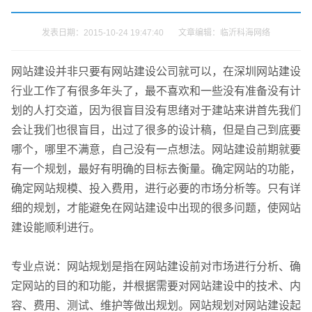
发表日期：2015-10-24 19:47:40 文章编辑：临沂科海网络
网站建设并非只要有网站建设公司就可以，在深圳网站建设
行业工作了有很多年头了，最不喜欢和一些没有准备没有计
划的人打交道，因为很盲目没有思绪对于建站来讲首先我们
会让我们也很盲目，出过了很多的设计稿，但是自己到底要
哪个，哪里不满意，自己没有一点想法。网站建设前期就要
有一个规划，最好有明确的目标去衡量。确定网站的功能，
确定网站规模、投入费用，进行必要的市场分析等。只有详
细的规划，才能避免在网站建设中出现的很多问题，使网站
建设能顺利进行。
专业点说：网站规划是指在网站建设前对市场进行分析、确
定网站的目的和功能，并根据需要对网站建设中的技术、内
容、费用、测试、维护等做出规划。网站规划对网站建设起