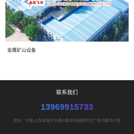
需要方案后报价
金鹰矿山设备
联系我们
13969915733
地址：中国·山东省临沂市通达路36号城建时代广场18楼1815室