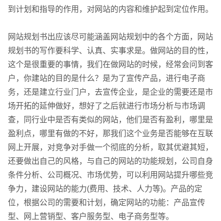
请输入您的公司名称
您的称呼
到计划和指导的作用，对网站的内容和维护起到定位作用。
网站规划书出应该尽可能涵盖网站规划中的各个方面，网站
规划书的写作要科学、认真、实事求是。做网站的目的性，
这个是很重要的事情，我们在做网站的时候，经常会问到客
户，你建站的目的是什么？是为了宣传产品，进行电子商
务，还是建立行业门户，去宣传企业，是企业的需要还是市
场开拓的延伸做好，想好了之后就进行市场分析与市场调
查，同行业中是否有类似的网站，他们是否有盈利，哪里是
盈利点，哪里有做的不好，那我们这个业务是否能够在互联
网上开展，对竞争对手做一个彻底的分析，取其优避其短，
还要做出自己的风格，与自己的网站的功能规划，公司自身
条件分析、公司概况、市场优势，可以利用网站提升哪些竞
争力，建设网站的能力(费用、技术、人力等)。产品的定
位，根据公司的需要和计划，确定网站的功能：产品宣传
联系电话
微信号
型、网上营销型、客户服务型、电子商务型等。