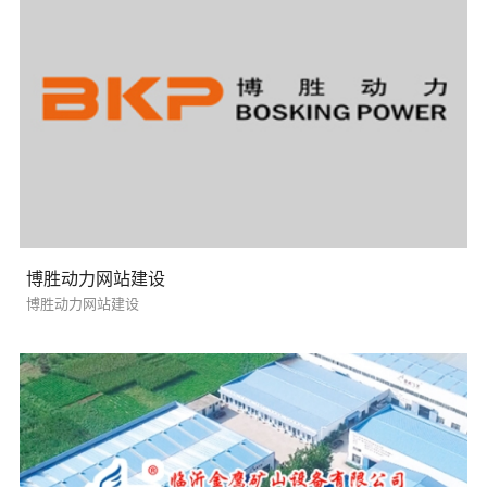
博胜动力网站建设
博胜动力网站建设
您的预算
1万以内
1万-3万
3万-5万