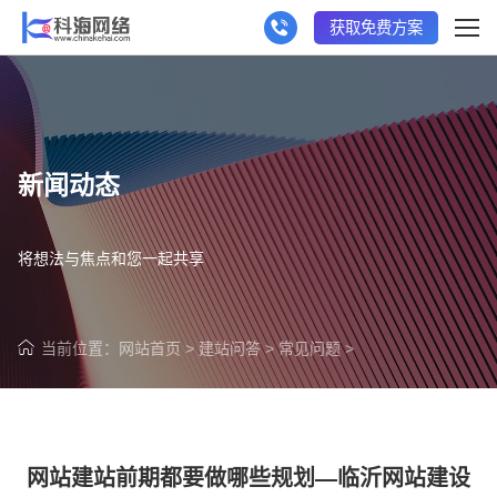
获取免费方案
新闻动态
将想法与焦点和您一起共享
当前位置：
网站首页
>
建站问答
>
常见问题
>
网站建站前期都要做哪些规划—临沂网站建设