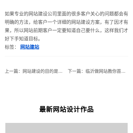
GEO生成式引擎优化
·
外贸独立站建设
·
如果专业的网站建设公司里面的很多客户关心的问题都会有
明确的方法，给客户一个详细的网站建设方案，有了因才有
果，所以网站前期客户一定要知道自己要什么，这样我们才
好下手知道目标。
英文及多语言网站建设
·
微信小程序开发
·
标签：
网站建站
上一篇：
网站建设的目的是什么？
下一篇：
临沂做网站教你首页如何规划?
网站运维与内容优化
最新网站设计作品