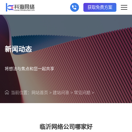
获取免费方案
新闻动态
将想法与焦点和您一起共享
当前位置：
网站首页
>
建站问答
>
常见问题
>
临沂网络公司哪家好