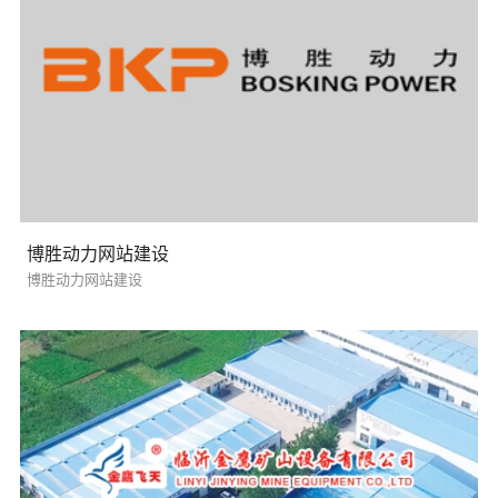
博胜动力网站建设
博胜动力网站建设
您的预算
1万以内
1万-3万
3万-5万