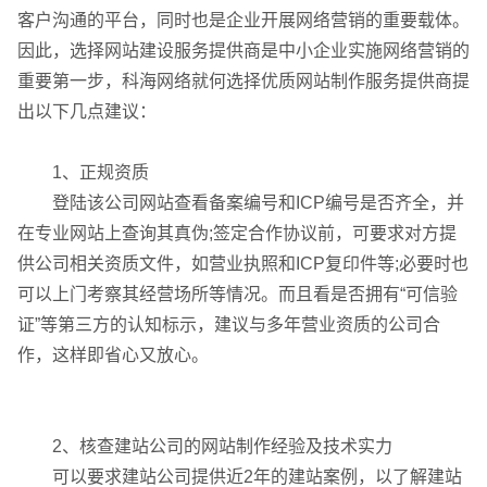
请输入您的公司名称
您的称呼
客户沟通的平台，同时也是企业开展网络营销的重要载体。
因此，选择网站建设服务提供商是中小企业实施网络营销的
重要第一步，科海网络就何选择优质网站制作服务提供商提
出以下几点建议：
1、正规资质
登陆该公司网站查看备案编号和ICP编号是否齐全，并
在专业网站上查询其真伪;签定合作协议前，可要求对方提
供公司相关资质文件，如营业执照和ICP复印件等;必要时也
可以上门考察其经营场所等情况。而且看是否拥有“可信验
证”等第三方的认知标示，建议与多年营业资质的公司合
作，这样即省心又放心。
2、核查建站公司的网站制作经验及技术实力
联系电话
微信号
可以要求建站公司提供近2年的建站案例，以了解建站