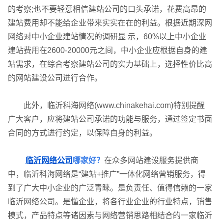
的考察;也不要轻意相信建站公司的口头承诺，花费高昂的
建站费用却不能给企业带来实实在在的利益。根据近期深网
网络对中小企业建站情况的调研显 示，60%以上中小企业
建站费用在2600-20000元之间，中小企业应根据自身的建
站需求，在综合考察建站公司的实力基础上，选择性价比高
的网站建设公司进行合作。
此外，临沂科海网络(www.chinakehai.com)特别提醒
广大客户，应将建站公司承诺的功能与服务，通过签定书面
合同的方式进行约定，以保障自身的利益。
临沂网络公司
哪家好？
在众多网站建设服务提供商
企业网站建设
·
营销型网站建设
·
SEO搜索优
中，临沂科海网络是“建站+推广”一体化网络营销服务，得
到了广大中小企业的广泛青睐。是负责任、值得信赖的一家
临沂网络公司。是懂企业，将各行业企业的行业特点，销售
模式，产品特点等诸因素与网络营销思路相结合的一家临沂