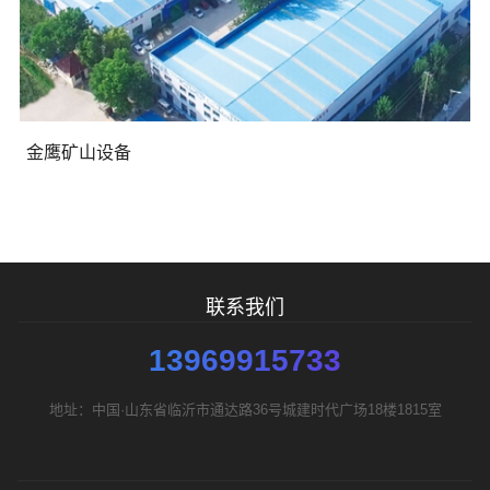
需要方案后报价
金鹰矿山设备
联系我们
13969915733
地址：中国·山东省临沂市通达路36号城建时代广场18楼1815室