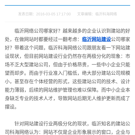
发表日期：2016-03-05 17:17:00 文章编辑：临沂科海网络
临沂网络公司哪家好？越来越多的企业认识到建站的好
处，在做网站时都要经过一翻考虑：
临沂网站建设
公司哪家
好？带着这个问题，临沂科海网络公司跟朋友看一下网站建
设现状，但目前网站建设行业仍然存在两极分化的现象：市
场不乏大型建站公司，但由于价格昂贵，一些中小企业只能
望而却步。而由于行业准入门槛低，绝大部分建站公司规模
小，甚至存在个体经营的形式，这些建站公司的技术、设计
能力薄弱，后续的网站维护管理也难以保障。而中小企业本
身缺乏专业的技术人才，导致网站后期无人维护更新而成了
摆设。
针对网站建设行业两极分化的现状，临沂知名的建站公
司科海网络认为：网站不仅是企业形象展示的窗口，企业与