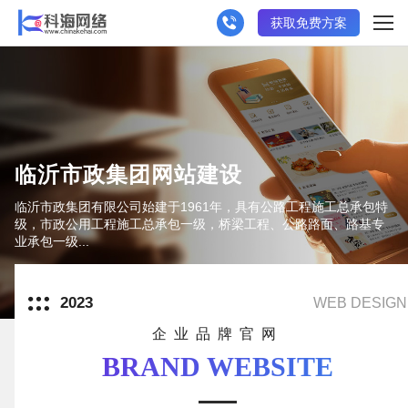
获取免费方案
临沂市政集团网站建设
临沂市政集团有限公司始建于1961年，具有公路工程施工总承包特
级，市政公用工程施工总承包一级，桥梁工程、公路路面、路基专
业承包一级...
2023
WEB DESIGN
企业品牌官网
BRAND WEBSITE