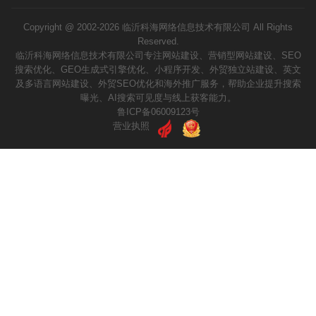
Copyright @ 2002-2026 临沂科海网络信息技术有限公司 All Rights
Reserved.
临沂科海网络信息技术有限公司专注网站建设、营销型网站建设、SEO
请输入您的公司名称
您的称呼
搜索优化、GEO生成式引擎优化、小程序开发、外贸独立站建设、英文
及多语言网站建设、外贸SEO优化和海外推广服务，帮助企业提升搜索
曝光、AI搜索可见度与线上获客能力。
鲁ICP备06009123号
营业执照