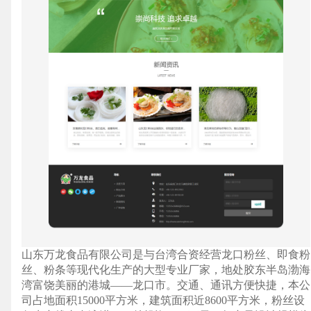
山东万龙食品有限公司是与台湾合资经营龙口粉丝、即食粉
丝、粉条等现代化生产的大型专业厂家，地处胶东半岛渤海
湾富饶美丽的港城——龙口市。交通、通讯方便快捷，本公
司占地面积15000平方米，建筑面积近8600平方米，粉丝设