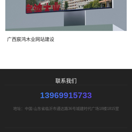
广西宸鸿木业网站建设
联系我们
13969915733
地址：中国·山东省临沂市通达路36号城建时代广场18楼1815室