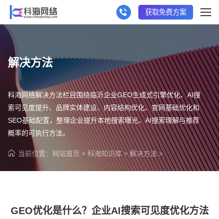
获取免费方案
解决方法
科海网络解决方法栏目围绕临沂企业GEO生成式引擎优化、AI搜
索可见度提升、品牌实体建设、内容结构优化、官网基础优化和
SEO基础配置，整理企业提升本地搜索曝光、AI搜索理解与推荐
概率的可执行方法。
当前位置：
网站首页
>
科海知识库
>
解决方法
>
GEO优化是什么？企业AI搜索可见度优化方法