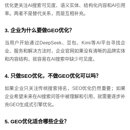
优化更关注AI搜索可见度、语义实体、结构化内容和AI引用
率。两者不是替代关系，而是互相补充。
3. 企业为什么要做GEO优化？
当用户开始通过DeepSeek、豆包、Kimi等AI平台寻找企
业、服务和解决方法时，企业官网如果没有清晰的品牌实体
和内容结构，就容易在AI搜索中缺少可见度。
您的预算
4. 只做SEO优化，不做GEO优化可以吗？
1万以内
1万-3万
3万-5万
如果企业只关注传统搜索排名，SEO优化仍然重要；如果
企业希望未来在AI搜索问答中被理解和引用，就需要逐步补
充GEO生成式引擎优化。
5. GEO优化适合哪些企业？