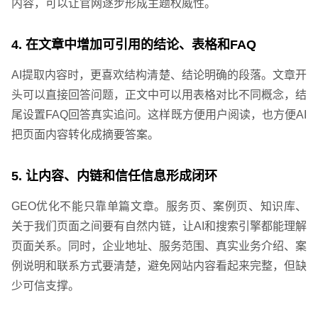
内容，可以让官网逐步形成主题权威性。
4. 在文章中增加可引用的结论、表格和FAQ
AI提取内容时，更喜欢结构清楚、结论明确的段落。文章开
头可以直接回答问题，正文中可以用表格对比不同概念，结
尾设置FAQ回答真实追问。这样既方便用户阅读，也方便AI
把页面内容转化成摘要答案。
5. 让内容、内链和信任信息形成闭环
GEO优化不能只靠单篇文章。服务页、案例页、知识库、
关于我们页面之间要有自然内链，让AI和搜索引擎都能理解
页面关系。同时，企业地址、服务范围、真实业务介绍、案
例说明和联系方式要清楚，避免网站内容看起来完整，但缺
少可信支撑。