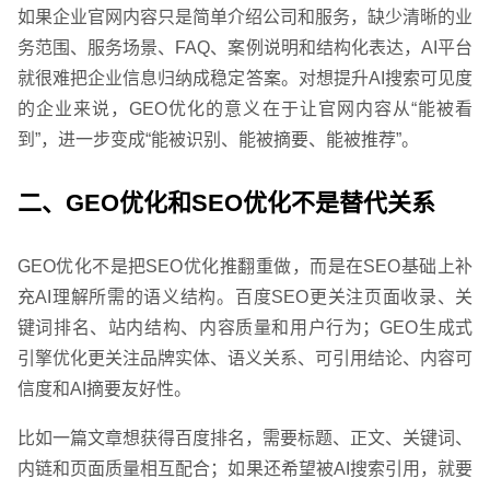
如果企业官网内容只是简单介绍公司和服务，缺少清晰的业
务范围、服务场景、FAQ、案例说明和结构化表达，AI平台
就很难把企业信息归纳成稳定答案。对想提升AI搜索可见度
的企业来说，GEO优化的意义在于让官网内容从“能被看
到”，进一步变成“能被识别、能被摘要、能被推荐”。
二、GEO优化和SEO优化不是替代关系
GEO优化不是把SEO优化推翻重做，而是在SEO基础上补
充AI理解所需的语义结构。百度SEO更关注页面收录、关
键词排名、站内结构、内容质量和用户行为；GEO生成式
引擎优化更关注品牌实体、语义关系、可引用结论、内容可
信度和AI摘要友好性。
比如一篇文章想获得百度排名，需要标题、正文、关键词、
内链和页面质量相互配合；如果还希望被AI搜索引用，就要