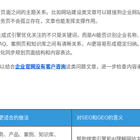
断页面之间的主题关系。比如网站建设类文章可以链接到企业网
服务页不会孤立存在，文章也能发挥支撑作用。
生成式引擎优化关注的不只是关键词，而是AI能否识别企业名称
AQ、案例页和知识库之间有清晰关系，AI更容易形成稳定归纳
优化同步规划页面结构和内容表达。
可以结合
企业官网没有客户咨询
这类问题文章，进一步检查内容
更适合的做法
对SEO和GEO的意义
务、产品、案例、知识库、
帮助搜索引擎和AI理解网站