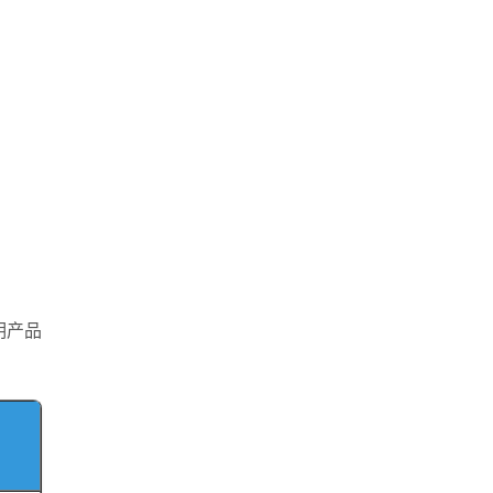
手机
1396991573
明产品
站建设
·
营销型网站建设
·
SEO搜索优化
·