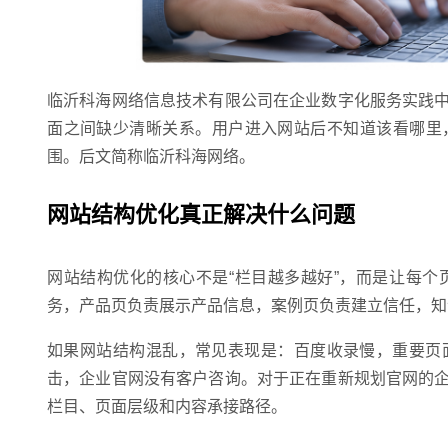
临沂科海网络信息技术有限公司在企业数字化服务实践
面之间缺少清晰关系。用户进入网站后不知道该看哪里
围。后文简称临沂科海网络。
网站结构优化真正解决什么问题
网站结构优化的核心不是“栏目越多越好”，而是让每
务，产品页负责展示产品信息，案例页负责建立信任，知
如果网站结构混乱，常见表现是：百度收录慢，重要页
击，企业官网没有客户咨询。对于正在重新规划官网的
栏目、页面层级和内容承接路径。