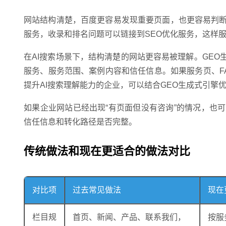
网站结构清楚，百度更容易发现重要页面，也更容易判
服务，收录和排名问题可以链接到SEO优化服务，这样
在AI搜索场景下，结构清楚的网站更容易被理解。GEO
服务、服务范围、案例内容和信任信息。如果服务页、F
提升AI搜索理解能力的企业，可以结合GEO生成式引擎
如果企业网站已经出现“有页面但没有咨询”的情况，也
信任信息和转化路径是否完整。
传统做法和现在更适合的做法对比
对比项
过去常见做法
现在
栏目规
首页、新闻、产品、联系我们，
按服