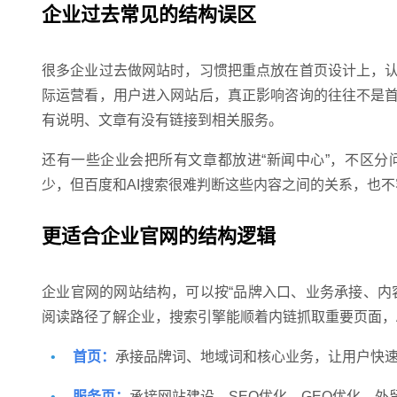
企业过去常见的结构误区
很多企业过去做网站时，习惯把重点放在首页设计上，
际运营看，用户进入网站后，真正影响咨询的往往不是
有说明、文章有没有链接到相关服务。
还有一些企业会把所有文章都放进“新闻中心”，不区
少，但百度和AI搜索很难判断这些内容之间的关系，也
更适合企业官网的结构逻辑
企业官网的网站结构，可以按“品牌入口、业务承接、内
阅读路径了解企业，搜索引擎能顺着内链抓取重要页面，
首页：
承接品牌词、地域词和核心业务，让用户快
服务页：
承接网站建设、SEO优化、GEO优化、