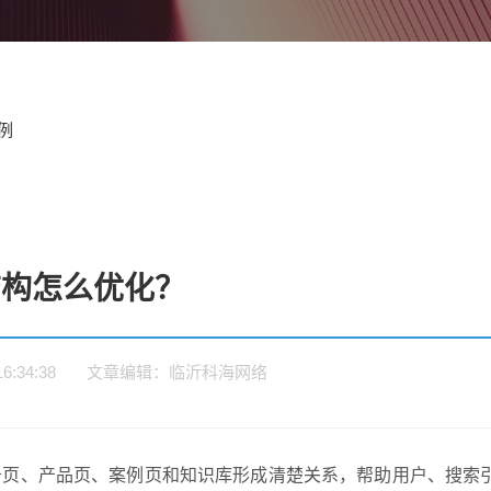
题
务
外贸型网站制作
集团
设解决方案
设解决方案
决
临沂外贸企业建设英文/多语言
适合
独立站
门户网站建设解
营销型网站建设
企
决方案
解决方案
决
例
结构怎么优化？
6 16:34:38 文章编辑：临沂科海网络
务页、产品页、案例页和知识库形成清楚关系，帮助用户、搜索