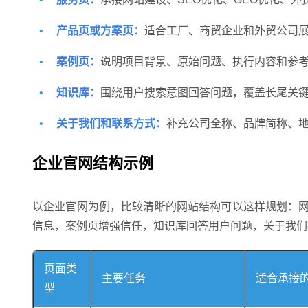
产品页或方案页：
适合工厂、商贸企业和外贸公司
案例页：
说明项目背景、原始问题、执行内容和参
知识库：
围绕用户搜索意图回答问题，覆盖长尾关
关于我们和联系方式：
补充公司全称、品牌简称、
企业官网结构示例
以企业官网为例，比较清晰的网站结构可以这样规划：
信息，案例页增强信任，知识库回答用户问题，关于我们
页面类
主要任务
适合承接
型