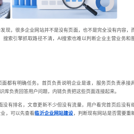
中发现，很多企业网站并不是没有页面，也不是完全没有内容，
，搜索引擎抓取路径不清，AI搜索也难以判断企业主营业务和
联系电
个页面都有明确任务。首页负责说明企业是谁，服务页负责承接
识库负责回答用户问题，内链负责把这些页面连接起来。
面没有排名，文章更新不少但没有流量，用户看完首页后没有
企业，可以先查看
临沂企业网站建设
，判断现有网站是否需要重