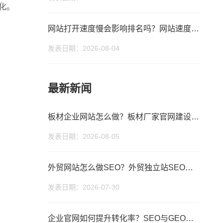
化。
网站打开速度慢会影响排名吗？网站速度优化方法
发表日期：2026-08-04
最新新闻
您的公司名称
您的称呼
板材企业网站怎么做？板材厂家官网建设与获客方法
发表日期：2026-08-05
外贸网站怎么做SEO？外贸独立站SEO优化方法与获客技巧
发表日期：2026-07-30
企业官网如何提升转化率？SEO与GEO优化提升网站获客能力