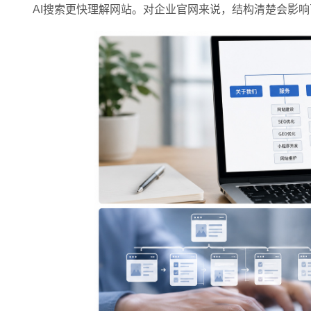
AI搜索更快理解网站。对企业官网来说，结构清楚会影响