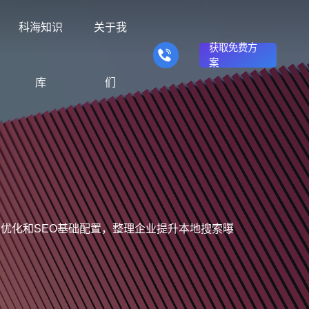
科海知识
关于我
获取免费方
案
库
们
营销型网站建设
响应式网站建设
的产品
推广转化获客网站
适应电脑、平板和手机终端
众不同
理念与信仰
商城网站
方法
行业门户网站
对比决策
站建设服务满足企业需
供网站建设、SEO优化
我们用24年时间搭建了“创意+整
商务平台建设案例
建站优化实操方法
行业门户网站平台开发
辅助企业选择合适方案
客服务
合+营销+优化”一体化服务模式
优化和SEO基础配置，整理企业提升本地搜索曝
商城系统开发
手机微信网站建设
能环保网站建
在线电子商务网站
移动端网站与微信端展示开
解决方案
发
我们
品牌官网
知识
企业营销网站
品牌建设与搜索优化服
品牌型网站建设案例
建站知识问题
营销型网站建立企业公信力
贸网站建设解