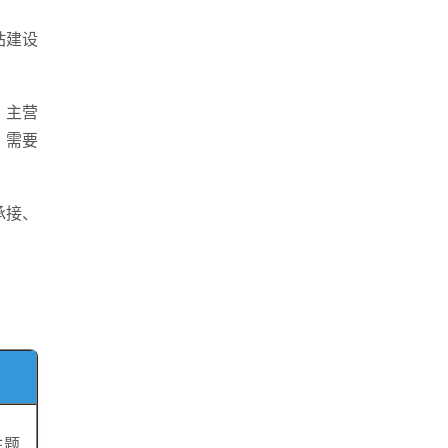
站建设
、主营
。需要
承接、
主题