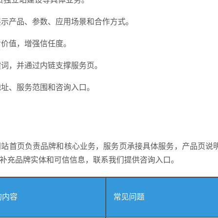
展示产品、参数、应用场景和合作方式。
考价值，增强信任度。
键词，并通过内链支撑服务页。
地址、服务范围和咨询入口。
网站首页负责品牌和核心业务，服务页承接具体服务，产品页说
补充品牌实体和可信信息，联系我们提供咨询入口。
企业网
的内容
常见问题