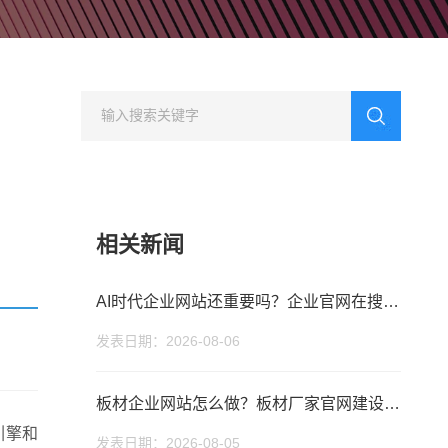
型网站建设
行业门户网站建设
方案
集团公司、多品牌企业
适合行业门户网站建设平台
业网站建设解
方案
相关新闻
AI时代企业网站还重要吗？企业官网在搜索、获客与品牌信任中的价值
发表日期：2026-08-06
板材企业网站怎么做？板材厂家官网建设与获客方法
引擎和
发表日期：2026-08-05