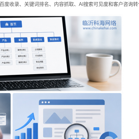
百度收录、关键词排名、内容抓取、AI搜索可见度和客户咨询转
请输入