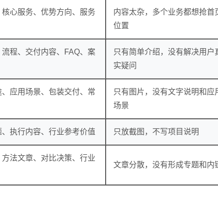
、核心服务、优势方向、服务
内容太杂，多个业务都想抢首
位置
GEO
流程、交付内容、FAQ、案
只有简单介绍，没有解决用户
实疑问
途、应用场景、包装交付、常
只有图片，没有文字说明和应
场景
·
微
题、执行内容、行业参考价值
只放截图，不写项目说明
、方法文章、对比决策、行业
文章分散，没有形成专题和内