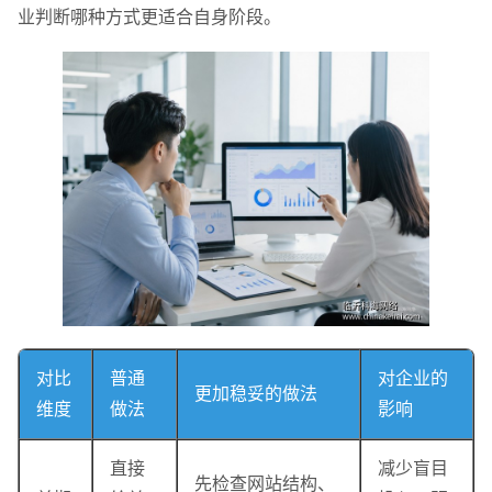
业判断哪种方式更适合自身阶段。
对比
普通
对企业的
更加稳妥的做法
维度
做法
影响
直接
减少盲目
先检查网站结构、