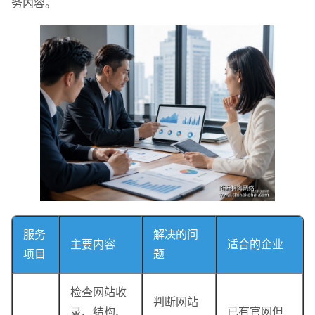
务内容。
服务
解决的问
主要内容
适合的企业
项目
题
检查网站收
判断网站
录、结构、
已有官网但