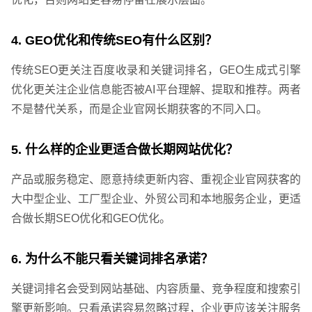
4. GEO优化和传统SEO有什么区别？
传统SEO更关注百度收录和关键词排名，GEO生成式引擎
优化更关注企业信息能否被AI平台理解、提取和推荐。两者
不是替代关系，而是企业官网长期获客的不同入口。
5. 什么样的企业更适合做长期网站优化？
您的预算
1万以内
1万-3万
3万-5万
产品或服务稳定、愿意持续更新内容、重视企业官网获客的
大中型企业、工厂型企业、外贸公司和本地服务企业，更适
合做长期SEO优化和GEO优化。
6. 为什么不能只看关键词排名承诺？
关键词排名会受到网站基础、内容质量、竞争程度和搜索引
擎更新影响。只看承诺容易忽略过程，企业更应该关注服务