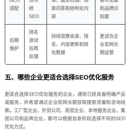
GEO
虑传
体、服务范围、场
索可见度
适配
统
景问答和结构化内
和品牌识
SEO
容
别度
排名
持续观察收录、排
更适合企
后期
波动
名、内容更新和转
业官网长
维护
后再
化数据
期运营
处理
五、哪些企业更适合选择SEO优化服务
更适合选择SEO优化服务的企业，通常已经具备明确产品
或服务，并希望通过企业官网长期获取搜索流量和咨询线
索。工厂型企业、外贸公司、商贸企业、本地服务企业、集
团公司和品牌企业，都可以根据自身阶段选择不同的SEO
优化方式。