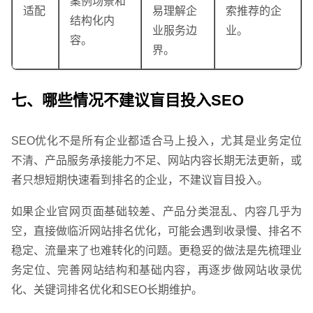
案例场景和
适配
易理解企
索推荐的企
结构化内
业服务边
业。
容。
界。
网站运维与内容优化
七、哪些情况不建议盲目投入SEO
SEO优化不是所有企业都适合马上投入，尤其是业务定位
不清、产品服务承接能力不足、网站内容长期无法更新，或
者只想短期快速看到排名的企业，不建议盲目投入。
如果企业官网页面基础较差、产品分类混乱、内容几乎为
空，直接做临沂网站排名优化，可能会遇到收录慢、排名不
稳定、流量来了也难转化的问题。更稳妥的做法是先梳理业
务定位、完善网站结构和基础内容，再逐步做网站收录优
化、关键词排名优化和SEO长期维护。