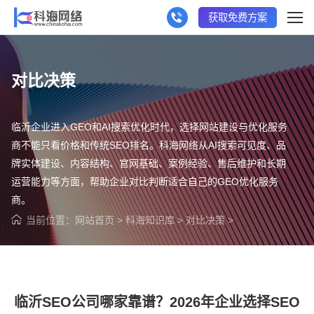
获取免费方案
对比决策
临沂企业进入GEO和AI搜索优化时代，选择网站建设与优化服务
商不能只看价格和传统SEO排名。科海网络从AI搜索可见度、品
牌实体建设、内容结构、官网基础、案例经验、售后维护和长期
运营能力等方面，帮助企业对比判断适合自己的GEO优化服务
商。
当前位置：
网站首页
>
科海知识库
>
对比决策
>
临沂SEO公司哪家靠谱？2026年企业选择SEO