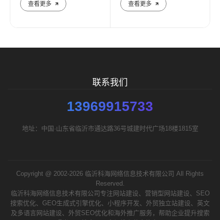
查看更多
查看更多
需要方案后报价
联系我们
13969915733
地址：中国·山东省临沂市通达路36号城建时代广场18楼1815室
Copyright @ 2002-2026 临沂科海网络信息技术有限公司 All Rights
Reserved.
临沂科海网络信息技术有限公司专注网站建设、营销型网站建设、SEO
搜索优化、GEO生成式引擎优化、小程序开发、外贸独立站建设、英文
及多语言网站建设、外贸SEO优化和海外推广服务，帮助企业提升搜索