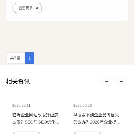
查看更多
共7条
1
相关资讯
2026.06.11
2026.06.06
临沂企业网站改版升级怎
AI搜索不到企业品牌信息
您的预算
1万以内
1万-3万
3万-5万
么做？SEO与GEO优化实
怎么办？2026年企业提升
战指南
AI可见度的实战方法