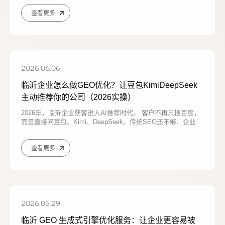
别，并提供提升企业
查看更多
2026.06.06
临沂企业怎么做GEO优化？让豆包KimiDeepSeek
主动推荐你的公司（2026实操）
联系电话
微信号
2026年，临沂企业获客进入AI推荐时代。 客户不再只搜百度，
而是直接问豆包、Kimi、DeepSeek。传统SEO还不够，企业必
须做GEO生成式引擎优化：统一品牌实体、官网结构化、搭建
问答内容矩阵。
查看更多
2026.05.29
临沂 GEO 生成式引擎优化服务：让企业更容易被