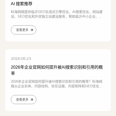
AI 搜索推荐
科海网络提供临沂GEO生成式引擎优化、AI搜索优化、网站建
设、SEO优化和外贸独立站建设服务，帮助临沂中小企业、木
业板材企业、机械设备企业和外贸企业提升AI搜索可见度、品牌
曝光和客户咨询转化，让企业更
查看更多
2026.05.23
2026年企业官网如何提升被AI搜索识别和引用的概
率
2026年企业官网如何提升被AI搜索识别和引用的概率？科海网
络从企业实体、内容结构、信任证据、内容矩阵和GEO优化逻
辑出发，分析企业官网如何从被搜索引擎收录升级为被AI理解、
引用和推荐。
查看更多