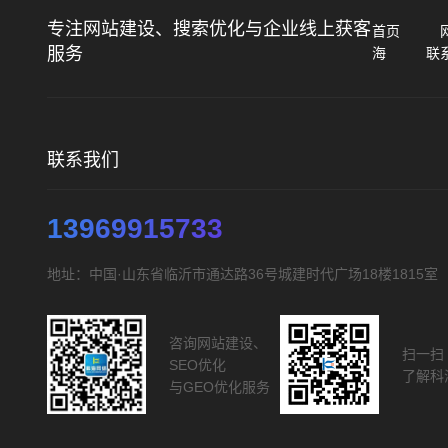
专注网站建设、搜索优化与企业线上获客
首页
服务
海
联
联系我们
13969915733
地址：中国·山东省临沂市通达路36号城建时代广场18楼1815室
咨询网站建设、
扫一扫
SEO优化
了解科
与GEO优化服务