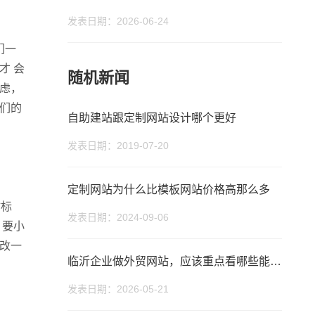
发表日期：2026-06-24
话
微信号
们一
才 会
随机新闻
虑，
们的
自助建站跟定制网站设计哪个更好
发表日期：2019-07-20
定制网站为什么比模板网站价格高那么多
站标
发表日期：2024-09-06
 要小
改一
临沂企业做外贸网站，应该重点看哪些能力？外贸独立站建设与GEO优化分析
发表日期：2026-05-21