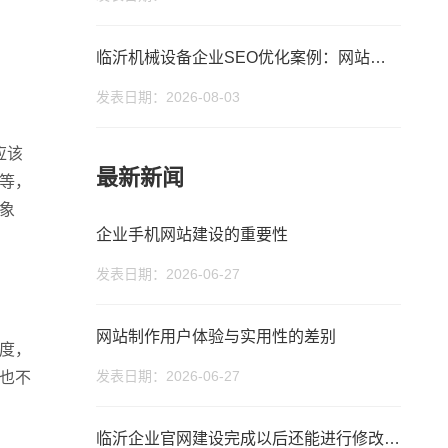
临沂机械设备企业SEO优化案例：网站有收录为什么没排名？
您的公司名称
您的称呼
发表日期：2026-08-03
应该
最新新闻
等，
象
企业手机网站建设的重要性
发表日期：2026-06-27
网站制作用户体验与实用性的差别
度，
发表日期：2026-06-27
也不
临沂企业官网建设完成以后还能进行修改吗？