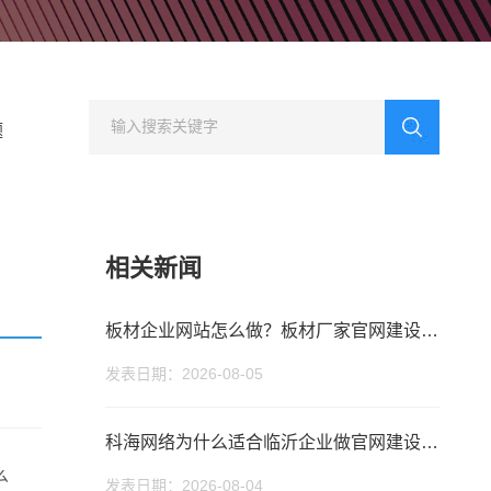
型网站建设
行业门户网站建设
方案
集团公司、多品牌企业
适合行业门户网站建设平台
业网站建设解
方案
题
相关新闻
板材企业网站怎么做？板材厂家官网建设与获客方法
发表日期：2026-08-05
科海网络为什么适合临沂企业做官网建设和 SEO 优化？
么
发表日期：2026-08-04