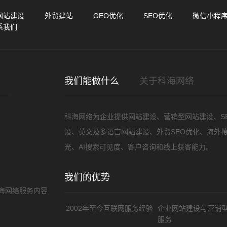
您的
网站建设
外贸建站
GEO优化
SEO优化
微信小程
系我们
我们能做什么
关于科海网络
需
科海网络为企业提供网站建设、营销型网站建设、S
设、英文及多语言网站建设、外贸SEO优化、海外
光、AI搜索可见度、客户咨询和线上获客能力。
我们的优势
海网络服务内容
2002年至今互联网服务经验
企业网站建设与营销
服务