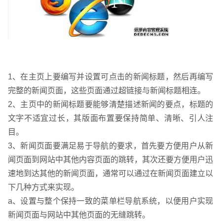
1、在主页上要编写并设置可点击的新闻标题，然后再编写
完整的新闻页面，这些页面通过超链接与新闻标题相连。
联系电话
微信号
2、主页中的新闻标题要能够清楚描述新闻的要点，标题的
文字不适宜过长，其版面布置要保持简单、清晰、引人注
目。
3、新闻页面要满足易于导航的要求，首先要方便用户从新
闻页面到网站中其他内容页面的跳转，其次还要方便用户迅
速地到达其他的新闻页面，通常可以通过在新闻页面建立以
下几种方式来实现。
a、设置与整个保持一致的菜单栏导航系统，以便用户实现
新闻页面与网站中其他页面的无缝跳转。