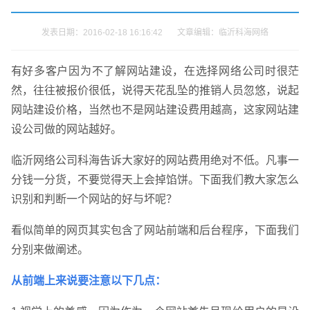
发表日期：2016-02-18 16:16:42 文章编辑：临沂科海网络
有好多客户因为不了解网站建设，在选择网络公司时很茫
然，往往被报价很低，说得天花乱坠的推销人员忽悠，说起
网站建设价格，当然也不是网站建设费用越高，这家网站建
设公司做的网站越好。
临沂网络公司科海告诉大家好的网站费用绝对不低。凡事一
分钱一分货，不要觉得天上会掉馅饼。下面我们教大家怎么
识别和判断一个网站的好与坏呢？
看似简单的网页其实包含了网站前端和后台程序，下面我们
分别来做阐述。
从前端上来说要注意以下几点：