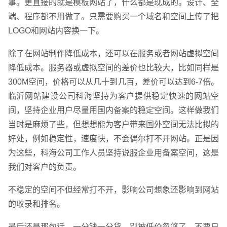
事。更直接的就是模板网站了，什么都是现成的。设计、全
端、程序都不用做了。只需要购买一个域名和空间上传了把
LOGO和网站内容换一下。
除了在网站制作降低成本，还可以在服务或者网站虚拟空间
降低成本。服务器或虚拟空间的差价也比较大，比如同样是
300M空间，价格可以从几十到几百，差价可以达到6-7倍。
临沂网站建设公司科海坚持为客户提供稳定快速的网站空
间，坚持企业用户尽量用国内备案的稳定空间。这样做我们
当时是麻烦了些，但想想能为客户带来国外空间无法比拟的
好处，例如稳定性，速度快，不会偶尔打不开网站。正是因
为这些，科海公司工作人员坚持说服企业用备案空间，这是
我们对客户的负责。
不稳定的空间不但经常打不开，影响公司想象还影响到网站
企业网站建设
·
营销型网站建设
·
SEO搜索优
的收录和排名。
最后还是那句话，一分钱一分货，别被低价忽悠了，不要只