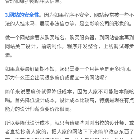
管理和维护网站相关信息。
3.网站的安全性
。因为如果程序不安全，网站经常被一些不
法的人挂木马，展现非法信息等，是会影响公司的形象的。
做一个网站需要从购买域名，购买服务器，到网站备案再到
网站美工设计，前端制作，程序开发整合，上线调试等步
骤。
如果真要最好周期不短，起码需要一个月甚至是更多时间。
那为什么还会出现很多廉价或便宜一的网站呢？
简单来说要廉价就得降低成本，因为人家不可能赔本赚吆
喝。首先降低设计成本，设计成本比较高，特别是现在有点
能力的设计师薪资要价都很高。
所以要降低设计成本，就只有请那些刚刚出校的设计师，或
者直接抄袭人家的，把人家的网站下下来简单改点东西了