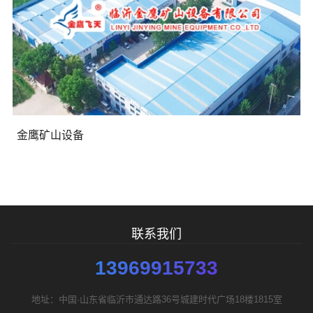
需要方案后报价
金鹰矿山设备
联系我们
13969915733
地址：中国·山东省临沂市通达路36号城建时代广场18楼1815室