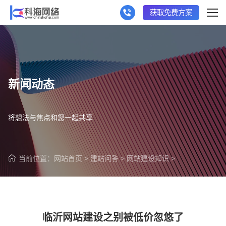
获取免费方案
新闻动态
将想法与焦点和您一起共享
当前位置：
网站首页
>
建站问答
>
网站建设知识
>
临沂网站建设之别被低价忽悠了