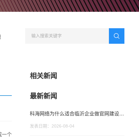
型网站建设
行业门户网站建设
方案
集团公司、多品牌企业
适合行业门户网站建设平台
业网站建设解
方案
题
相关新闻
最新新闻
科海网络为什么适合临沂企业做官网建设和 SEO 优化？
发表日期：2026-08-04
成一个