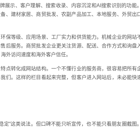
品牌展示、客户理解、搜索收录、内容沉淀和AI搜索识别的功能
设备、建材家居、商贸批发、农副产品加工、本地服务、外贸出
、环保等级、应用场景、工厂实力和供货能力。机械企业的网站
和售后服务。商贸批发企业更关注货源、配送、合作方式和询盘
录、海外访问速度和海外客户信任。
业特点转化成网站结构。一个不懂行业的服务商，很容易把所有
系我们。这样的栏目看起来完整，但客户进入网站后，未必能快
企业网
服务稳定”这类说法。但口碑不能只听宣传，也不能只看朋友圈截图