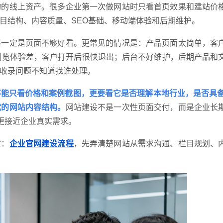
询的线上资产。很多企业第一次做网站时只看首页效果和建站价
目结构、内容质量、SEO基础、移动端体验和后期维护。
不一定是页面不够好看。更常见的情况是：产品页面太简单，客
浏览体验差，客户打开后很快退出；后台不好维护，后期产品和
收录问题不知道找谁处理。
能只看价格和案例截图，更要看它是否理解本地行业，是否具备
请输入
代的网站内容结构。
网站建设不是一次性页面交付，而是企业长
更接近企业真实需求。
章：
企业官网建设流程
，先弄清楚网站从需求沟通、栏目规划、