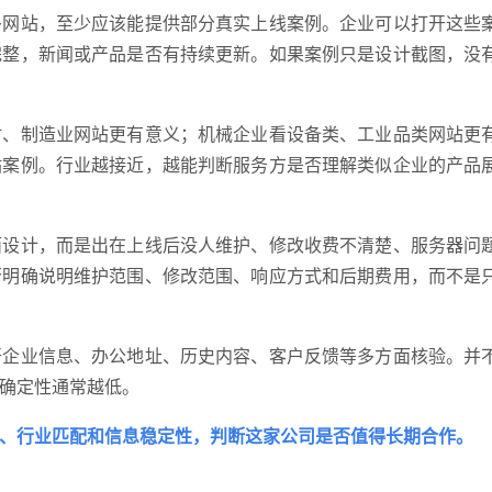
多网站，至少应该能提供部分真实上线案例。企业可以打开这些
完整，新闻或产品是否有持续更新。如果案例只是设计截图，没
GEO
材、制造业网站更有意义；机械企业看设备类、工业品类网站更
站案例。行业越接近，越能判断服务方是否理解类似企业的产品
面设计，而是出在上线后没人维护、修改收费不清楚、服务器问
·
微
否明确说明维护范围、修改范围、响应方式和后期费用，而不是
开企业信息、办公地址、历史内容、客户反馈等多方面核验。并
确定性通常越低。
护、行业匹配和信息稳定性，判断这家公司是否值得长期合作。