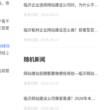
格，等
临沂企业选择网站建设公司时，为什么不能只看价格？
发表日期：2026-06-27
户看不
文章更
临沂板材企业网站建设怎么做？获客型官网GEO实战思路
发表日期：2026-06-10
SEO
您的公司名称
您的称呼
期线上
随机新闻
内容整
网站建站前期都要做哪些规划—临沂网站建设
发表日期：2015-10-24
临沂网站建设公司哪家靠谱？2026年本地口碑参考与避坑指南
发表日期：2026-06-02