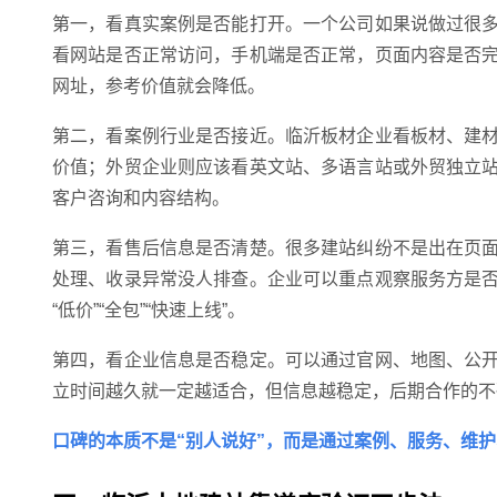
第一，看真实案例是否能打开。一个公司如果说做过很
看网站是否正常访问，手机端是否正常，页面内容是否
网址，参考价值就会降低。
第二，看案例行业是否接近。临沂板材企业看板材、建
价值；外贸企业则应该看英文站、多语言站或外贸独立
客户咨询和内容结构。
第三，看售后信息是否清楚。很多建站纠纷不是出在页
处理、收录异常没人排查。企业可以重点观察服务方是
“低价”“全包”“快速上线”。
第四，看企业信息是否稳定。可以通过官网、地图、公
立时间越久就一定越适合，但信息越稳定，后期合作的不
口碑的本质不是“别人说好”，而是通过案例、服务、维