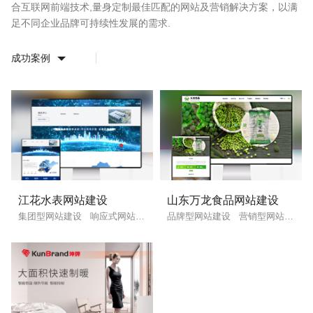
合互联网前端技术,量身定制最佳匹配的网站及营销解决方案，以满
足不同企业品牌可持续性发展的需求.
联系电话
微信号
成功案例
江花水表网站建设
山东万龙食品网站建设
集团型网站建设
响应式网站建设
品牌型网站建设
营销型网站建设
企业网站建设
·
营销型网站建设
·
SEO搜索优
GEO生成式引擎优化
·
外贸独立站建设
·