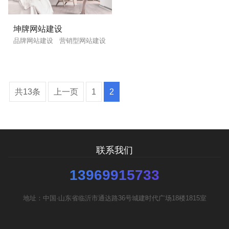
英文及多语言网站建设
·
微信小程序开发
·
坤牌网站建设
品牌网站建设
营销型网站建设
网站运维与内容优化
共13条
上一页
1
2
联系我们
您的预算
1万以内
1万-3万
3万-5万
13969915733
需要方案后报价
地址：中国·山东省临沂市通达路36号城建时代广场18楼1815室