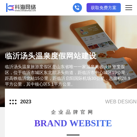
获取免费方案
临沂汤头温泉度假网站建设
临沂汤头温泉旅游度假区是山东省唯一一家温泉类省级旅游度假
区，位于临沂市城区东北部汤头街道，距临沂市中心城区19公里，
距高铁临沂北站15公里，距临沂启阳国际机场30公里，总面积28.9
平方公里，其中核心区5.1平方公里。
2023
WEB DESIGN
企业品牌官网
BRAND WEBSITE