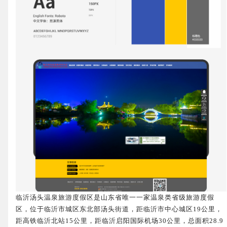
临沂汤头温泉旅游度假区是山东省唯一一家温泉类省级旅游度假
区，位于临沂市城区东北部汤头街道，距临沂市中心城区19公里，
距高铁临沂北站15公里，距临沂启阳国际机场30公里，总面积28.9