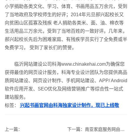
小学捐助各类文化、学习、体育、书画用品五万余元，受到
了当地政府及学校师生的好评；2014年元旦郝兴起校长又
向贫困山区孤寡及残疾 老人捐助各类米、面、油、棉衣等
生活用品三万余元，受到了当地百姓的一致好评。几年来，
郝兴起校长先后为困难家庭、有残疾学员实行了全免费或半
免费学习， 受到了家长们的赞誉。
临沂网站建设公司科海www.chinakehai.com为确保您
获得最佳的网页设计服务，科海专业设计团队为您提供高品
质网站建设、网页设计制作、手机网站建设、APP/ Android
软件应用开发、SEO优化及网络营销推广等综合性一站式
建站服务。
标签：
兴起书画官网由科海独家设计制作，现已上线敬
企业网站建设
·
营销型网站建设
·
SEO搜索优
上一篇：
下一篇：
南亚家庭服务网由临沂网站建设公司科海中标并