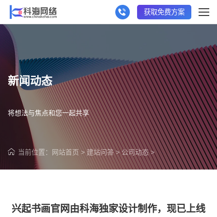
获取免费方案
新闻动态
将想法与焦点和您一起共享
当前位置：
网站首页
>
建站问答
>
公司动态
>
兴起书画官网由科海独家设计制作，现已上线