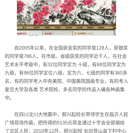
自2005年以来，在全国获金奖的同学是128人，获银奖
联系电话
微信号
的同学是786人，在市级、省级获奖的同学近千人，在社会
艺术水平考级中，有32位同学定为 十级，有68位同学定为
九级，有96位同学定位八级，定为六、七级的同学有360多
名，有的同学考入中央美院、中国美院国画专业，有的考入
复旦大学及各类 艺术院校，多名同学的作品入编各种画集
中。
在四川汶川大地震中，郝兴起校长带领学生在临沂人民
广场现场作画，把所得的5135元现金通过十字会全部捐给
了灾区人民；2010年12月，郝兴起校 长向苍山县下村中心