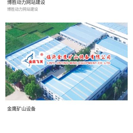
博胜动力网站建设
博胜动力网站建设
您的预算
1万以内
1万-3万
3万-5万
金鹰矿山设备
需要方案后报价