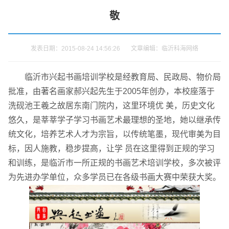
敬
发表日期：2015-08-24 14:56:26 文章编辑：临沂科海网络
临沂市兴起书画培训学校是经教育局、民政局、物价局
批准，由著名画家郝兴起先生于2005年创办，本校座落于
洗砚池王羲之故居东南门院内，这里环境优 美，历史文化
悠久，是莘莘学子学习书画艺术最理想的圣地，她以继承传
统文化，培养艺术人才为宗旨，以传统笔墨，现代审美为目
标，因人施教，稳步提高，让学 员在这里得到正规的学习
请输入您的公司名称
您的称呼
和训练，是临沂市一所正规的书画艺术培训学校，多次被评
为先进办学单位，众多学员已在各级书画大赛中荣获大奖。