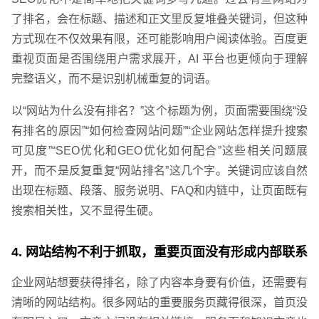
了排名，会在标题、描述和正文里反复堆叠关键词，但这种
方式现在不仅效果有限，还可能影响用户阅读体验。百度更
重视页面是否围绕用户需求展开，AI 平台也更倾向于理解
完整语义，而不是识别机械重复的词语。
以“网站为什么没有排名？”这个标题为例，页面需要围绕“没
有排名的原因”“如何检查网站问题”“企业网站怎样提升搜索
可见度”“SEO优化和GEO优化如何配合”这些相关问题展
开，而不是反复重复“网站排名”这几个字。关键词应该自然
出现在标题、段落、服务说明、FAQ和内链中，让页面既有
搜索相关性，又不显得生硬。
4. 网站结构不利于抓取，重要页面没有形成内部联系
企业网站想要获得排名，除了内容本身要有价值，还需要有
清晰的网站结构。很多网站的重要服务页藏得很深，首页没