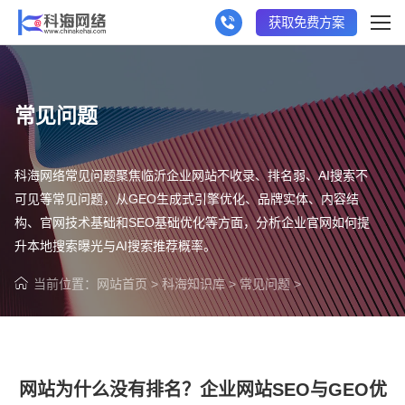
获取免费方案
常见问题
科海网络常见问题聚焦临沂企业网站不收录、排名弱、AI搜索不
可见等常见问题，从GEO生成式引擎优化、品牌实体、内容结
构、官网技术基础和SEO基础优化等方面，分析企业官网如何提
升本地搜索曝光与AI搜索推荐概率。
当前位置：
网站首页
>
科海知识库
>
常见问题
>
网站为什么没有排名？企业网站SEO与GEO优