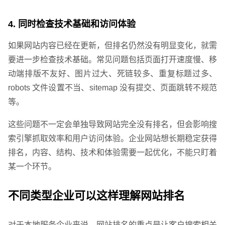
企业网站建设
·
营销型网站建设
·
SEO搜索优
4. 同时检查技术基础和访问体验
如果网站内容已经在更新，但排名仍然没有明显变化，就需
要进一步检查技术基础。常见问题包括页面打开速度慢、移
动端排版不友好、图片过大、死链较多、重复标题过多、
robots 文件设置不当、sitemap 没有提交、页面跳转不规范
等。
这些问题不一定会单独导致网站完全没有排名，但会影响搜
索引擎抓取效率和用户访问体验。企业网站想长期稳定获得
排名，内容、结构、技术和体验需要一起优化，不能只盯着
GEO生成式引擎优化
·
外贸独立站建设
·
某一个环节。
不同类型企业可以这样理解网站排名
对于本地服务企业来说，网站排名的重点是让客户搜索相关