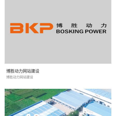
博胜动力网站建设
博胜动力网站建设
您的预算
1万以内
1万-3万
3万-5万