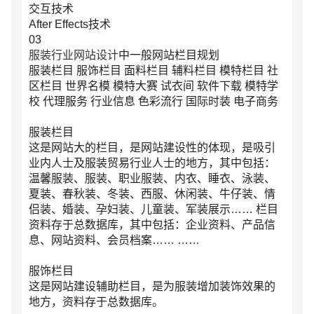
交互技术
After Effects技术
03
服装行业网站设计
中一般网站栏目规划
服装栏目 服饰栏目 面料栏目 辅料栏目 模特栏目 社
区栏目 世界名模 模特大赛 试衣间 软件下载 模特学
校 代理服务 行业信息 色彩流行 国际时装 电子商务
服装栏目
这是网站大的栏目，是网站建设性的体现，是吸引
业内人士及服装贸易行业人士的地方，其中包括：
温馨服装、服装、职业服装、内衣、睡衣、泳装、
夏装、春秋装、冬装、西服、休闲装、牛仔装、情
侣装、婚装、孕妇装、儿童装、军装展示…… 栏目
资料存于总数据库，其中包括：企业资料、产品信
息、网站资料、会员档案…… ……
服饰栏目
联系电话
微信号
这是网站建设辅助栏目，是为服装增加装饰效果的
地方，资料存于总数据库。