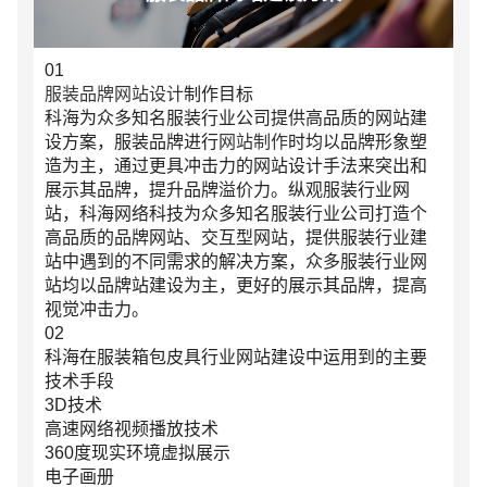
01
服装品牌网站设计
制作目标
科海为众多知名服装行业公司提供高品质的网站建
设方案，服装品牌进行
网站制作
时均以品牌形象塑
造为主，通过更具冲击力的网站设计手法来突出和
展示其品牌，提升品牌溢价力。纵观服装行业网
站，科海网络科技为众多知名服装行业公司打造个
高品质的品牌网站、交互型网站，提供服装行业建
站中遇到的不同需求的解决方案，众多服装行业网
站均以品牌站建设为主，更好的展示其品牌，提高
视觉冲击力。
02
科海在服装箱包皮具行业网站建设中运用到的主要
技术手段
3D技术
高速网络视频播放技术
360度现实环境虚拟展示
请输入您的公司名称
您的称呼
电子画册