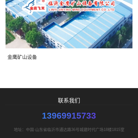
需要方案后报价
金鹰矿山设备
联系我们
13969915733
地址：中国·山东省临沂市通达路36号城建时代广场18楼1815室