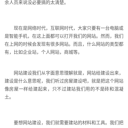
余人员来说没必要搞的太清楚。
现在是网络时代，互联网时代，大家只要有一台电脑或
是智能手机，在这上面都可以打开我们的网站。然而，我们
在上网的时候会发现有很多网站。而且，什么网站的类型都
有，比如企业站，个人网站，商城等。
网站建设我们从字面意思理解就是，网站给建设出来，
企业网站建设
·
营销型网站建设
·
SEO搜索优
建设是什么意思呢，我们听过房屋建设吧，就是把这个网站
像房屋一样给建起来，只不过建站我们用的不是砖和混凝
土。
GEO生成式引擎优化
·
外贸独立站建设
·
要想网站建设，我们就需要建站的材料和工具。我们把