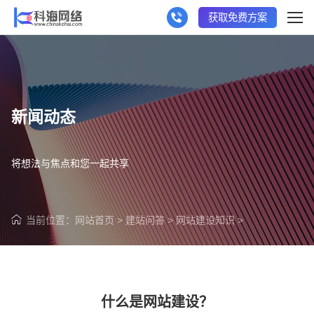
获取免费方案
新闻动态
将想法与焦点和您一起共享
当前位置：
网站首页
>
建站问答
>
网站建设知识
>
什么是网站建设？