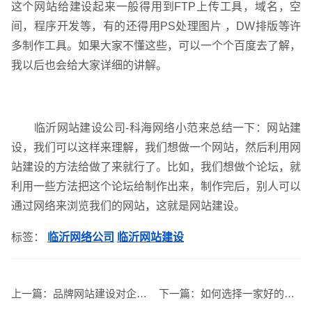
这个网站给建设起来一般得用到FTP上传工具，域名，空
间，程序开发等，有的还得用PS处理图片 ，DW排版等许
多制作工具。如果大家不懂这些，可以一个个百度去了解，
英文及多语言网站建设
·
微信小程序开发
·
我以后也会给大家详细的讲解。
临沂网站建设公司-科海网络小范来总结一下：网站建
设，我们可以这样来理解，我们想做一个网站，然后利用网
网站运维与内容优化
站建设的方法给做了来就行了。比如，我们想做个论坛，就
利用一些方法把这个论坛给制作出来，制作完后，别人可以
通过网络来浏览我们的网站，这就是网站建设。
标签：
临沂网络公司
临沂网站建设
上一篇：
品牌网站建设对企业发展有着重要的影响
下一篇：
如何选择一家好的网站建设公司呢?