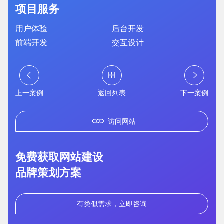
项目服务
用户体验
后台开发
前端开发
交互设计
上一案例
返回列表
下一案例
访问网站
免费获取网站建设
您的预算
1万以内
1万-3万
3万-5万
品牌策划方案
有类似需求，立即咨询