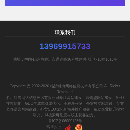
需要方案后报价
联系我们
13969915733
地址：中国·山东省临沂市通达路36号城建时代广场18楼1815室
Copyright @ 2002-2026 临沂科海网络信息技术有限公司 All Rights
Reserved.
临沂科海网络信息技术有限公司专注网站建设、营销型网站建设、SEO
搜索优化、GEO生成式引擎优化、小程序开发、外贸独立站建设、英文
及多语言网站建设、外贸SEO优化和海外推广服务，帮助企业提升搜索
曝光、AI搜索可见度与线上获客能力。
鲁ICP备06009123号
营业执照