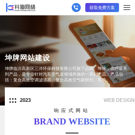
获取免费方案
坤牌网站建设
坤牌临沂高新区三洋环保科技有限公司旗下品牌。坤牌，优呼吸系
列产品，是专业针对汽车空气楶领域所做的一系列产品。产品包
括：复合高效空调滤清器、复合高效空气吸附剂、车载
2023
WEB DESIGN
响应式网站
BRAND WEBSITE