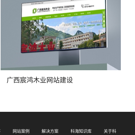
信小程序开发
·
网站运维与内容优化
广西宸鸿木业网站建设
序
网站案例
解决方案
科海知识库
关于科