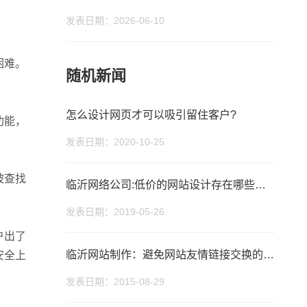
发表日期：2026-06-10
困难。
随机新闻
怎么设计网页才可以吸引留住客户?
功能，
发表日期：2020-10-25
被查找
临沂网络公司:低价的网站设计存在哪些问题？
发表日期：2019-05-26
座机
户出了
0539-812024
临沂网站制作：避免网站友情链接交换的盲区及
安全上
发表日期：2015-08-29
手机
1396991573