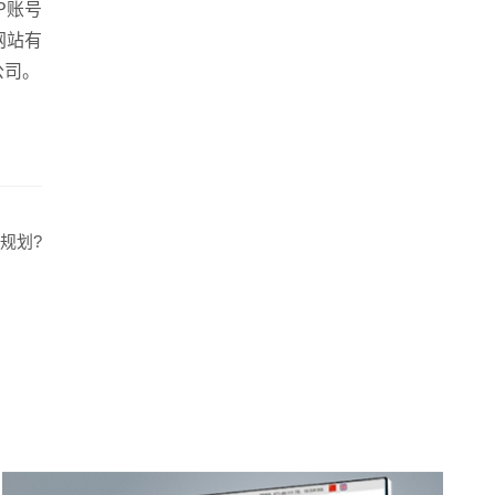
P账号
网站有
公司。
站建设
·
营销型网站建设
·
SEO搜索优化
·
规划?
生成式引擎优化
·
外贸独立站建设
·
英文及多语言网站建