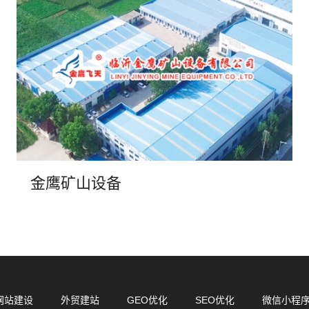
·
微
金鹰矿山设备
网站建设
外贸建站
GEO优化
SEO优化
微信小程