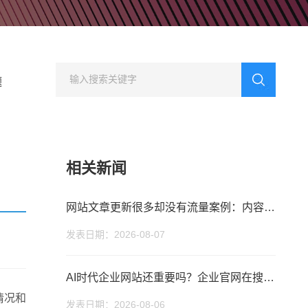
型网站建设
行业门户网站建设
方案
集团公司、多品牌企业
适合行业门户网站建设平台
业网站建设解
方案
题
相关新闻
网站文章更新很多却没有流量案例：内容方向怎么调整？
发表日期：2026-08-07
AI时代企业网站还重要吗？企业官网在搜索、获客与品牌信任中的价值
您的公司名称
您的称呼
情况和
发表日期：2026-08-06