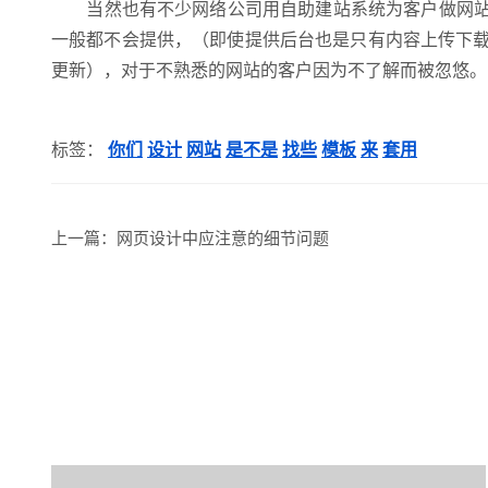
当然也有不少网络公司用自助建站系统为客户做网站，
一般都不会提供，（即使提供后台也是只有内容上传下
更新），对于不熟悉的网站的客户因为不了解而被忽悠。
标签：
你们
设计
网站
是不是
找些
模板
来
套用
上一篇：
网页设计中应注意的细节问题