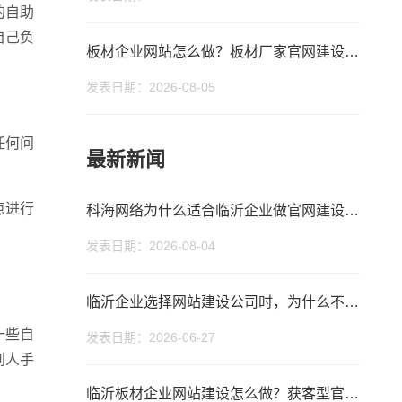
的自助
自己负
板材企业网站怎么做？板材厂家官网建设与获客方法
发表日期：2026-08-05
任何问
最新新闻
点进行
科海网络为什么适合临沂企业做官网建设和 SEO 优化？
发表日期：2026-08-04
临沂企业选择网站建设公司时，为什么不能只看价格？
话
微信号
一些自
发表日期：2026-06-27
别人手
临沂板材企业网站建设怎么做？获客型官网GEO实战思路