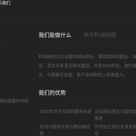
系我们
您的
我们能做什么
关于科海网络
科海网络为企业提供网站建设、营销型网站建设、S
设、英文及多语言网站建设、外贸SEO优化、海外
需
光、AI搜索可见度、客户咨询和线上获客能力。
我们的优势
海网络服务内容
2002年至今互联网服务经验
企业网站建设与营销
服务
支持小程序开发与移动端应
外贸独立站与多语言
用
设