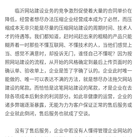
临沂网站建设业务的竞争激烈促使着大量的合同单价在
降低，经营者想尽办法压缩企业经营成本成为了必然，而压
缩成本无非只能是尽量的压缩网站建设的周期时间、技术人
才的待遇等。我们都知道，赶时间赶出来的粗糙的产品只能
糊弄着一时那些不懂互联网、不懂技术的人，当他们感觉上
当、感觉不满意时，却投诉无门，谁怪自己不懂呢？因为按
照网站建设的流程，从开始的风格确定到最后上传页面时的
确认单、验收单上，企业是签了字确了认的。企业此时唯一
能做的、唯一可以表达不满的方法，就是想尽办法拖欠网站
建设的尾款。而恰恰是这笔网站建设的尾款，才是企业在去
除各项成本后剩余的利润部分。如此非健康的运营，企业的
诸多弊端逐渐暴露，无能为力为客户保证正常的售后服务或
企业就此倒闭，售后服务也就成了空谈。
没有了售后服务，企业中若没有人懂得管理企业网站的