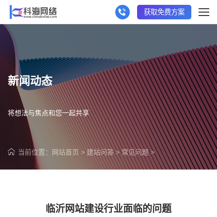
获取免费方案
新闻动态
将想法与焦点和您一起共享
当前位置：
网站首页
>
建站问答
>
常见问题
>
临沂网站建设行业面临的问题