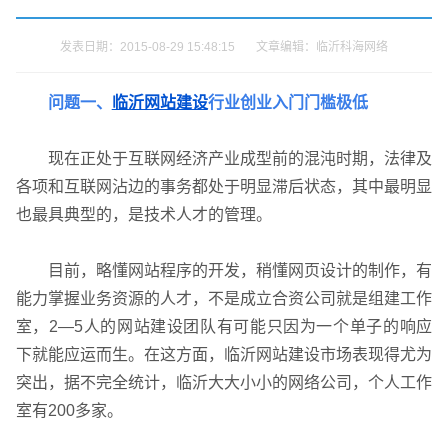
发表日期：2015-08-29 15:48:15 文章编辑：临沂科海网络
问题一、
临沂网站建设
行业创业入门门槛极低
现在正处于互联网经济产业成型前的混沌时期，法律及
各项和互联网沾边的事务都处于明显滞后状态，其中最明显
也最具典型的，是技术人才的管理。
目前，略懂网站程序的开发，稍懂网页设计的制作，有
能力掌握业务资源的人才，不是成立合资公司就是组建工作
室，2—5人的网站建设团队有可能只因为一个单子的响应
下就能应运而生。在这方面，临沂网站建设市场表现得尤为
突出，据不完全统计，临沂大大小小的网络公司，个人工作
室有200多家。