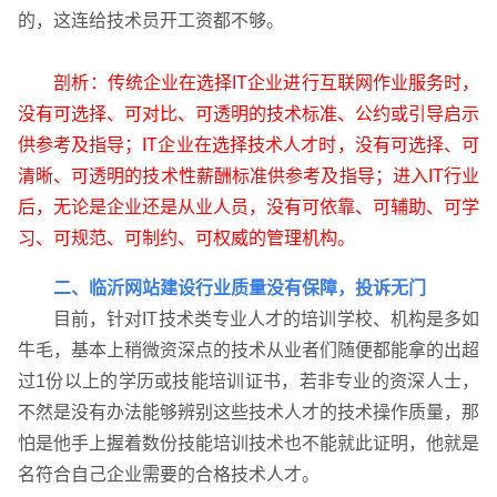
的，这连给技术员开工资都不够。
剖析：传统企业在选择IT企业进行互联网作业服务时，
联系电话
微信号
没有可选择、可对比、可透明的技术标准、公约或引导启示
供参考及指导；IT企业在选择技术人才时，没有可选择、可
清晰、可透明的技术性薪酬标准供参考及指导；进入IT行业
后，无论是企业还是从业人员，没有可依靠、可辅助、可学
习、可规范、可制约、可权威的管理机构。
二、临沂网站建设行业质量没有保障，投诉无门
目前，针对IT技术类专业人才的培训学校、机构是多如
牛毛，基本上稍微资深点的技术从业者们随便都能拿的出超
过1份以上的学历或技能培训证书，若非专业的资深人士，
不然是没有办法能够辨别这些技术人才的技术操作质量，那
怕是他手上握着数份技能培训技术也不能就此证明，他就是
名符合自己企业需要的合格技术人才。