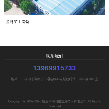
金鹰矿山设备
联系我们
13969915733
地址：中国·山东省临沂市通达路36号城建时代广场18楼1815室
Copyright @ 2002-2026 临沂科海网络信息技术有限公司 All Rights
Reserved.