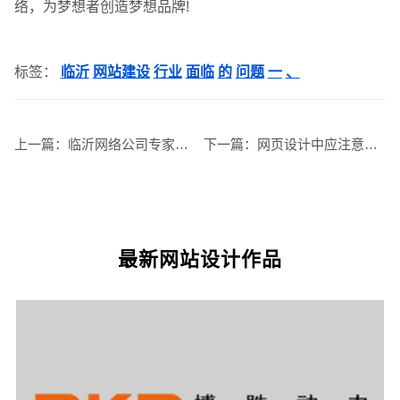
络，为梦想者创造梦想品牌!
标签：
临沂
网站建设
行业
面临
的
问题
一
、
上一篇：
临沂网络公司专家：详解收录的网站页面差异
下一篇：
网页设计中应注意的细节问题
最新网站设计作品
您的预算
1万以内
1万-3万
3万-5万