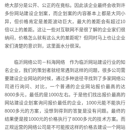
绝大部分是公开、公正的在竟标。因此该企业最终会收到许
多份网站建设企划案，而企划案的内容基本上都是大同小
异，但价格肯定是差距波动巨大，最大的差距会有超过10
倍以上的差距。这让一些对互联网不是很了解的企业家们很
纳闷，价格怎么就有这么大的差距呢？但同时马上也让企业
家们清楚的意识到，这里面水分很深。
临沂网络公司－科海网络 作为临沂网站建设行业的知
名企业，我们的策划者就经常遇到这样的问题，很多公司需
要建设企业网站的时候，通过多种途径寻找到了多家网络公
司进行询问、对比，一个普通的企业网站报价最高的达
8000多元，最低的是1000左右。于是他们找出报价最高的
网站建设企划案询问报价最低的企业，1000元能不能执行
8000多元的方案，没想到得到的答复是没有问题。最终的
结果便是按1000元的价格执行了8000多元的技术方案。而
正规运营的网络公司是不可能按这样的价格去建设一个网站