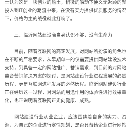
士认为这是一块创业的热土，稍微的触动下便义无返顾的就
投入到IT创业的潮流中来，在没有实力提供优质服务的情况
下，价格为主的战役就此打响了。
三、临沂网站建设商自身认识不够，没有生命力
GEO生成式引擎优化
·
外贸独立站建设
·
目前，随着互联网的高速发展，对网站所扮演的角色也
在不断的严格要求，从早期单一的仅需要提供网站建设技术
支持，到具备一定的网站推广、营销需求，到目前的对网站
整合营销解决方案的探讨，是网站建设行业进程发展的必然
历程，更是互联网进程发展的必然历程。临沂网站建设行业
正在经历这一过程，对网站的用途作用的体验性进行效果量
英文及多语言网站建设
·
微信小程序开发
·
化，也正说明着互联网正走向健康、成熟。
网站建设行业从业企业，应该围绕着自身的实力、资
源，为自己的企业进行定性规划，是否具备给企业进行网站