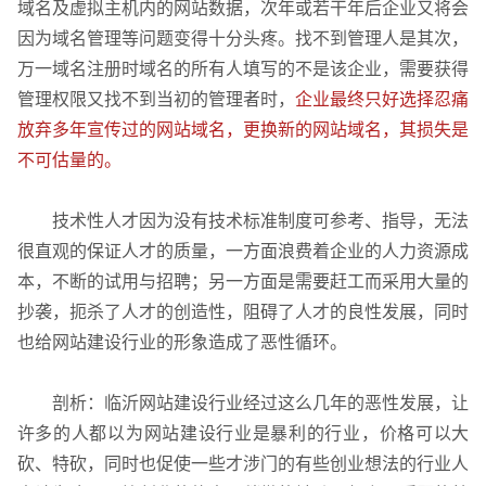
域名及虚拟主机内的网站数据，次年或若干年后企业又将会
因为域名管理等问题变得十分头疼。找不到管理人是其次，
万一域名注册时域名的所有人填写的不是该企业，需要获得
管理权限又找不到当初的管理者时，
企业最终只好选择忍痛
放弃多年宣传过的网站域名，更换新的网站域名，其损失是
不可估量的。
技术性人才因为没有技术标准制度可参考、指导，无法
很直观的保证人才的质量，一方面浪费着企业的人力资源成
本，不断的试用与招聘；另一方面是需要赶工而采用大量的
抄袭，扼杀了人才的创造性，阻碍了人才的良性发展，同时
也给网站建设行业的形象造成了恶性循环。
剖析：临沂网站建设行业经过这么几年的恶性发展，让
许多的人都以为网站建设行业是暴利的行业，价格可以大
砍、特砍，同时也促使一些才涉门的有些创业想法的行业人
企业网站建设
·
营销型网站建设
·
SEO搜索优