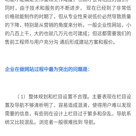
同时，由于技术和服务的不断进步， 现在已经到了非常低
价格就能制作的时期了，但从专业性来说低价必然导致质量
的下降，特别是从营销的角度来分析。一般企业性网站，小
的几百上千，大的也就几万元也可建成；但这都需要我们的
售前工程师与用户充分沟 通后形成建站方案和报价。
企业在做网站过程中最为突出的问题是：
（ 1）整体规划和栏目设置不合理。主要表现在栏目设
置及导航不够清析明了，容易造成混淆，使得用户难以发现
需要的信息，有些则在设计上栏目过于繁多和杂乱，导航系
统又比较混乱。浏览者一般很难找到 导航。