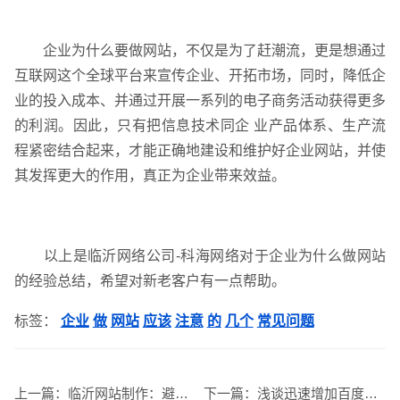
企业为什么要做网站，不仅是为了赶潮流，更是想通过
互联网这个全球平台来宣传企业、开拓市场，同时，降低企
英文及多语言网站建设
·
微信小程序开发
·
业的投入成本、并通过开展一系列的电子商务活动获得更多
的利润。因此，只有把信息技术同企 业产品体系、生产流
程紧密结合起来，才能正确地建设和维护好企业网站，并使
其发挥更大的作用，真正为企业带来效益。
网站运维与内容优化
以上是临沂网络公司-科海网络对于企业为什么做网站
的经验总结，希望对新老客户有一点帮助。
标签：
企业
做
网站
应该
注意
的
几个
常见问题
上一篇：
临沂网站制作：避免网站友情链接交换的盲区及
下一篇：
浅谈迅速增加百度排名的诀窍