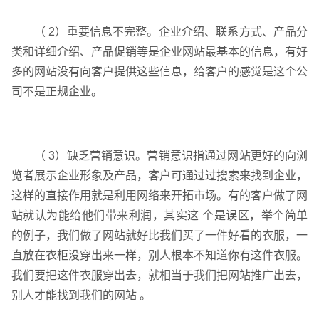
（ 2）重要信息不完整。企业介绍、联系方式、产品分
类和详细介绍、产品促销等是企业网站最基本的信息，有好
多的网站没有向客户提供这些信息，给客户的感觉是这个公
司不是正规企业。
（ 3）缺乏营销意识。营销意识指通过网站更好的向浏
览者展示企业形象及产品，客户可通过过搜索来找到企业，
这样的直接作用就是利用网络来开拓市场。有的客户做了网
企业网站建设
·
营销型网站建设
·
SEO搜索优
站就认为能给他们带来利润，其实这 个是误区，举个简单
的例子，我们做了网站就好比我们买了一件好看的衣服，一
直放在衣柜没穿出来一样，别人根本不知道你有这件衣服。
我们要把这件衣服穿出去，就相当于我们把网站推广出去，
别人才能找到我们的网站 。
GEO生成式引擎优化
·
外贸独立站建设
·