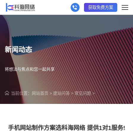
获取免费方案
新闻动态
将想法与焦点和您一起共享
当前位置：
网站首页
>
建站问答
>
常见问题
>
手机网站制作方案选科海网络 提供1对1服务!