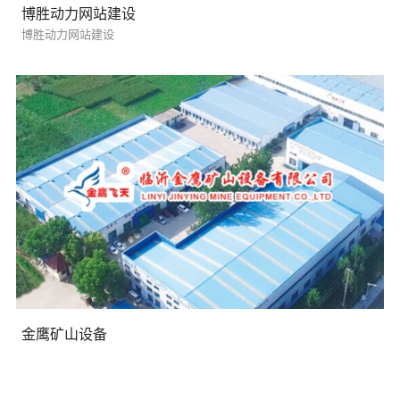
博胜动力网站建设
博胜动力网站建设
您的预算
1万以内
1万-3万
3万-5万
需要方案后报价
金鹰矿山设备