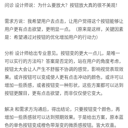
问诊 设计师说：为什么要放大？按钮放大真的很不美观！
需求方说：我希望用户去点击，让用户觉得这个按钮能够让
用户更有点击欲望，更明显一点。（原来是这样，关键因素
是：希望通过对按钮的优化增加用户的行动力）
分析 设计师给出专业意见。按钮变的更大一点儿，是唯一
可以实行的方法吗？答案是否定的，站在用户的角度考虑，
按钮太大会让人产生不舒服不协调的感觉，影响视觉表现效
果。或许按钮可以变成使人更有点击冲动的颜色，或许可以
增加一些质感，或者按钮变一种形状，这些方案都可以达到
按钮更醒目，更有点击欲望，而非仅仅使它变大。
解决 和需求方沟通后，得出结论，只要按钮变个颜色，再
增加一些质感就可以达到预期效果。于是给出方案，原本蓝
色的单色按钮变成橙色带渐变的微质感按钮。皆大欢喜。