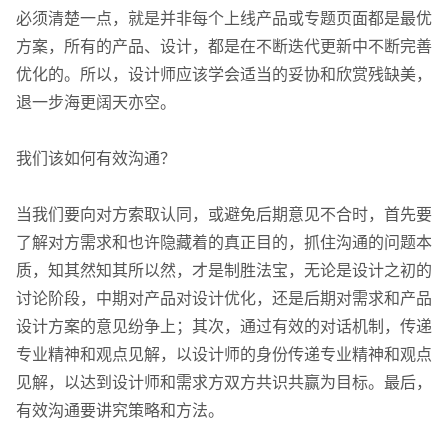
必须清楚一点，就是并非每个上线产品或专题页面都是最优
方案，所有的产品、设计，都是在不断迭代更新中不断完善
优化的。所以，设计师应该学会适当的妥协和欣赏残缺美，
退一步海更阔天亦空。
我们该如何有效沟通？
当我们要向对方索取认同，或避免后期意见不合时，首先要
了解对方需求和也许隐藏着的真正目的，抓住沟通的问题本
质，知其然知其所以然，才是制胜法宝，无论是设计之初的
讨论阶段，中期对产品对设计优化，还是后期对需求和产品
设计方案的意见纷争上；其次，通过有效的对话机制，传递
专业精神和观点见解，以设计师的身份传递专业精神和观点
见解，以达到设计师和需求方双方共识共赢为目标。最后，
有效沟通要讲究策略和方法。