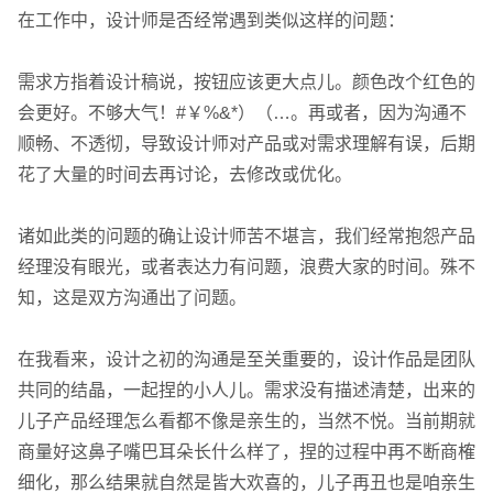
在工作中，设计师是否经常遇到类似这样的问题：
需求方指着设计稿说，按钮应该更大点儿。颜色改个红色的
会更好。不够大气！#￥%&*）（…。再或者，因为沟通不
顺畅、不透彻，导致设计师对产品或对需求理解有误，后期
花了大量的时间去再讨论，去修改或优化。
诸如此类的问题的确让设计师苦不堪言，我们经常抱怨产品
经理没有眼光，或者表达力有问题，浪费大家的时间。殊不
知，这是双方沟通出了问题。
在我看来，设计之初的沟通是至关重要的，设计作品是团队
共同的结晶，一起捏的小人儿。需求没有描述清楚，出来的
儿子产品经理怎么看都不像是亲生的，当然不悦。当前期就
商量好这鼻子嘴巴耳朵长什么样了，捏的过程中再不断商榷
细化，那么结果就自然是皆大欢喜的，儿子再丑也是咱亲生