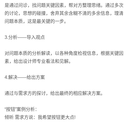
是通过问诊，找问题关键因素，帮对方整理思绪。通过多次
的讨论，思想的碰撞，舍弃其余含糊不清的多余信息，理清
问题本质，这是最关键的一步。
英文及多语言网站建设
·
微信小程序开发
·
3.分析——导入观点
对问题本质的分析解读，以各种角度检视信息，根据关键因
素，给出设计师专业看法和见解。
4.解决——给出方案
网站运维与内容优化
通过与需求方的探讨，给出最终的相应解决方案。
“按钮”案例分析：
倾听 需求方说：我希望按钮更大点!