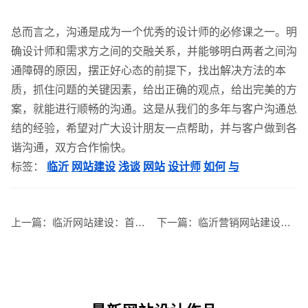
总而言之，沟通是成为一个优秀的设计师的必修课之一。明
确设计师和需求方之间的交融关系，并能够明白两者之间沟
通障碍的原因，摆正好心态的前提下，找出解决方法的本
质，抓住问题的关键因素，给出正确的观点，给出完美的方
案，就能进行顺畅的沟通。这是从我们的多年与客户沟通总
结的经验，希望对广大设计朋友一点帮助，并与客户做到各
谐沟通，双方合作愉快。
标签：
临沂
网站建设
浅谈
网站
设计师
如何
与
上一篇：
临沂网站建设：首页如何布局更利于排名
下一篇：
临沂营销网站建设哪家最好最专业
您的预算
1万以内
1万-3万
3万-5万