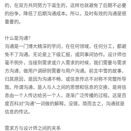
的，在双方共同努力下诞生的，这样也就避免了后期不必要
的纷争，降低了后期沟通成本。所以，及时有效的沟通是很
重要的。
什么是沟通？
沟通是一门博大精深的学问，在任何领域，任何分工，都避
请输入您的公司名称
您的称呼
免不了沟通。无论是上下级汇报，或同事间协作。设计师也
毫不例外，当接到需求或介入需求的时候，我们需要与需求
方沟通，做用户调研则需要与用户沟通。前言中雪的故事，
归其原因，是因为沟通不畅，或信息传达不对称不完整所导
致。所谓沟通，是人与人之间的思想和信息的交换，是将信
息由一个人传达给另一个人，逐渐广泛传播的过程。这是百
度百科对“沟通”一词做的解释。没错，简而言之，沟通就是
信息的传达。
需求方与设计师之间的关系