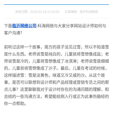
发表日期：2016-02-18 15:44:54 文章编辑：临沂科海网络
下面
临沂网络公司
-科海网络与大家分享网站设计师如何与
客户沟通？
前听过这样一个故事，南方的孩子没见过雪，所以不知道雪
是什么东西。老师说雪是纯白的，儿童就将雪想像成盐；老
师说雪是冷的，儿童将雪想像成了冰淇淋；老师说雪是细细
的，儿童就将雪想像成了沙子。最后，儿童在考试的时候，
这样描述雪：雪是淡黄色，味道又冷又咸的沙。从这个故
事，是否可以联想到设计师和产品经理或营销专员之间的那
点儿事？这里聊聊我对于设计时存在的沟通问题的理解，和
总结的一些沟通方法，希望能给刚入行或正为此事伤脑经的
你一点帮助。