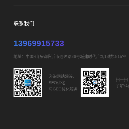
联系我们
13969915733
地址：中国·山东省临沂市通达路36号城建时代广场18楼1815室
咨询网站建设、
扫一扫
SEO优化
了解科
与GEO优化服务