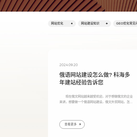
网站优化
网站建设知识
GEO优化常见
2024.09.20
俄语网站建设怎么做? 科海多
年建站经验告诉您
现在俄文网站越来越受欢迎，对于想做俄文的企业
来讲，想要做一个俄语网站建设，俄文外贸网站，怎么
做呢?如何做好呢? 我们从以下几点讲起： 今科
海网络根据多年俄语网站建设经验，和大家分享一下怎
么做好
查看更多