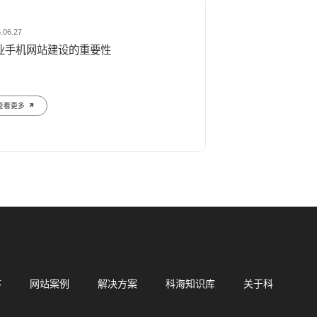
信小程序开发
·
网站运维与内容优化
.06.27
业手机网站建设的重要性
查看更多
序
网站案例
解决方案
科海知识库
关于科