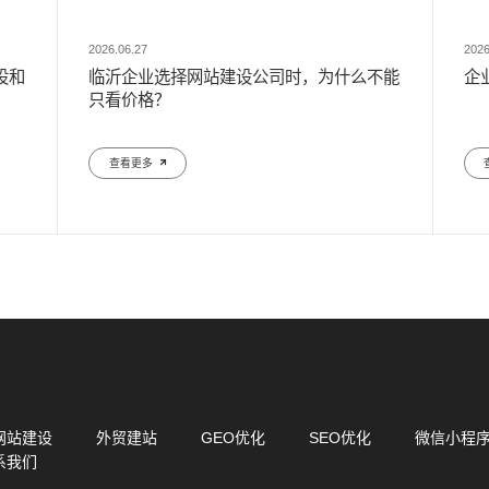
·
微
2026.06.27
2026
设和
临沂企业选择网站建设公司时，为什么不能
企
只看价格？
查看更多
网站建设
外贸建站
GEO优化
SEO优化
微信小程
系我们