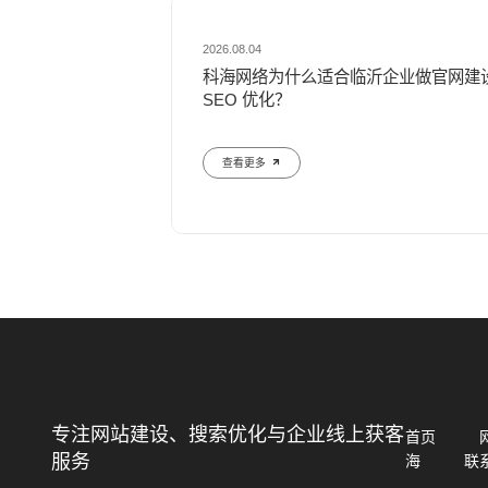
2026.08.04
科海网络为什么适合临沂企业做官网建
SEO 优化？
查看更多
专注网站建设、搜索优化与企业线上获客
首页
服务
海
联