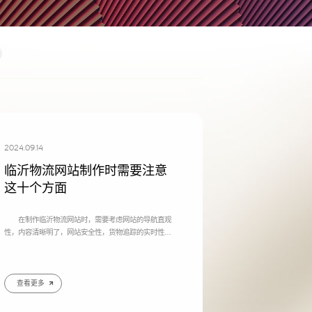
型网站建设
行业门户网站建设
方案
集团公司、多品牌企业
适合行业门户网站建设平台
业网站建设解
方案
2024.09.14
临沂物流网站制作时需要注意
这十个方面
在制作临沂物流网站时，需要考虑网站的导航直观
性，内容清晰明了，网站安全性，货物追踪的实时性专
业性，这些都是物理网站制作中经常需要注意的事
情。 临沂科海网络就物流网站常见的一些需要注意
您的公司名称
您的称呼
的事项：
查看更多