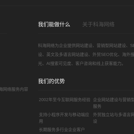
您的
我们能做什么
关于科海网络
科海网络为企业提供网站建设、营销型网站建设、S
设、英文及多语言网站建设、外贸SEO优化、海外
光、AI搜索可见度、客户咨询和线上获客能力。
需
我们的优势
海网络服务内容
2002年至今互联网服务经验
企业网站建设与营销
服务
支持小程序开发与移动端应
外贸独立站与多语言
用
设
长期服务多行业企业客户