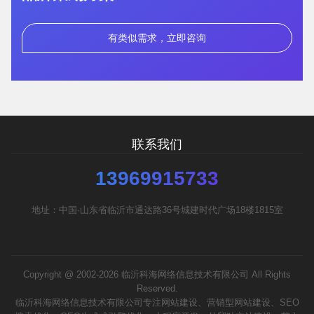
有类似需求，立即咨询
联系我们
13969915733
地址：中国·山东省临沂市通达路36号城建时代广场18楼1815室
Copyright @ 2002-2026 临沂科海网络信息技术有限公司 All Rights
Reserved.
临沂科海网络信息技术有限公司专注网站建设、营销型网站建设、SEO