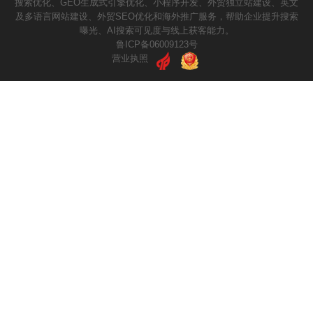
搜索优化、GEO生成式引擎优化、小程序开发、外贸独立站建设、英文
及多语言网站建设、外贸SEO优化和海外推广服务，帮助企业提升搜索
曝光、AI搜索可见度与线上获客能力。
鲁ICP备06009123号
营业执照
请输入您的公司名称
您的称呼