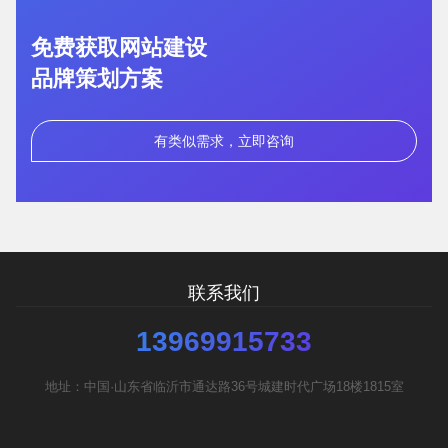
免费获取网站建设
品牌策划方案
您的预算
1万以内
1万-3万
3万-5万
有类似需求，立即咨询
需要方案后报价
联系我们
13969915733
地址：中国·山东省临沂市通达路36号城建时代广场18楼1815室