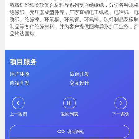
酰胺纤维纸柔软复合材料等系列复合绝缘纸，分切各种规格
绝缘纸，变压器成型件等，厂家直销电工纸板、电话纸、电
英文及多语言网站建设
·
微信小程序开发
·
缆纸、绝缘漆、环氧板、环氧管、环氧棒、玻纤制品及橡胶
制品等各种绝缘材料，并为客户提供图样异形加工业务，产
品均达国标。
网站运维与内容优化
项目服务
用户体验
后台开发
前端开发
交互设计
上一案例
返回列表
下一案例
访问网站