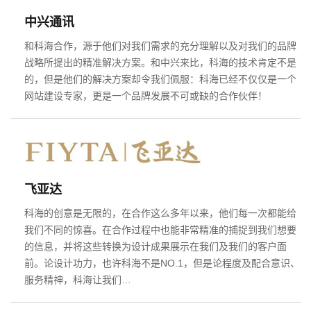
中兴通讯
和科海合作，源于他们对我们需求的充分理解以及对我们的品牌
战略所提出的精准解决方案。和中兴来比，科海的技术肯定不是
的，但是他们的解决方案却令我们佩服：科海已经不仅仅是一个
网站建设专家，更是一个品牌发展不可或缺的合作伙伴！
飞亚达
企业网站建设
·
营销型网站建设
·
SEO搜索优
科海的创意是无限的，在合作这么多年以来，他们每一次都能给
我们不同的惊喜。在合作过程中也能非常精准的捕捉到我们想要
的信息，并将这些转换为设计成果展示在我们及我们的客户面
前。论设计功力，也许科海不是NO.1，但是论程度及配合意识、
GEO生成式引擎优化
·
外贸独立站建设
·
服务精神，科海让我们…