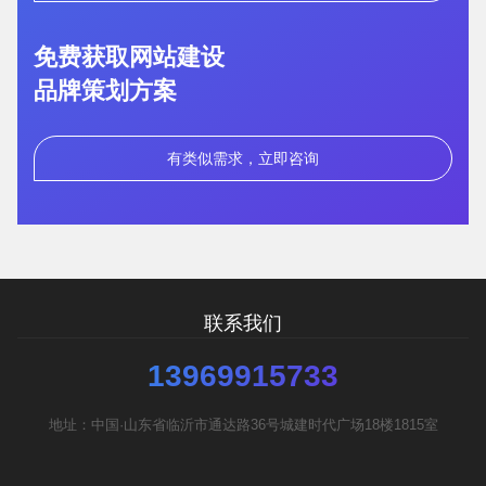
免费获取网站建设
品牌策划方案
有类似需求，立即咨询
您的预算
1万以内
1万-3万
3万-5万
联系我们
需要方案后报价
13969915733
地址：中国·山东省临沂市通达路36号城建时代广场18楼1815室