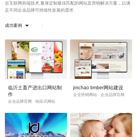
合互联网前端技术,量身定制最佳匹配的网站及营销解决方案，以满
足不同企业品牌可持续性发展的需求.
请输入您的公司名称
您的称呼
成功案例
临沂土畜产进出口网站制
jinchao timber网站建设
联系电话
微信号
作
企业营销网站
企业品牌官网
企业品牌官网
响应式网站