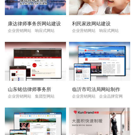
康达律师事务所网站建设
利民家政网站建设
企业营销网站
响应式网站
企业营销网站
响应式网站
山东铭信律师事务所
临沂市司法局网站制作
企业营销网站
集团型网站
企业营销网站
企业品牌官网
企业网站建设
·
营销型网站建设
·
SEO搜索优
GEO生成式引擎优化
·
外贸独立站建设
·