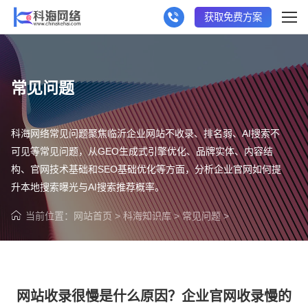
获取免费方案
常见问题
科海网络常见问题聚焦临沂企业网站不收录、排名弱、AI搜索不
可见等常见问题，从GEO生成式引擎优化、品牌实体、内容结
构、官网技术基础和SEO基础优化等方面，分析企业官网如何提
升本地搜索曝光与AI搜索推荐概率。
当前位置：
网站首页
>
科海知识库
>
常见问题
>
网站收录很慢是什么原因？企业官网收录慢的