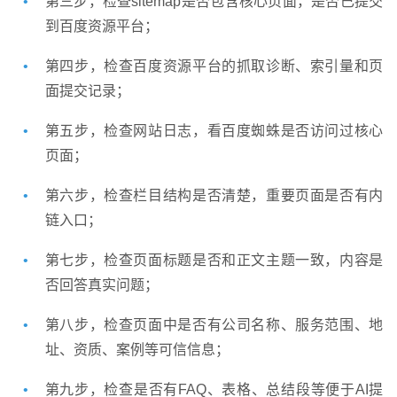
第三步，检查sitemap是否包含核心页面，是否已提交
到百度资源平台；
第四步，检查百度资源平台的抓取诊断、索引量和页
面提交记录；
第五步，检查网站日志，看百度蜘蛛是否访问过核心
页面；
第六步，检查栏目结构是否清楚，重要页面是否有内
链入口；
英文及多语言网站建设
·
微信小程序开发
·
第七步，检查页面标题是否和正文主题一致，内容是
否回答真实问题；
第八步，检查页面中是否有公司名称、服务范围、地
址、资质、案例等可信信息；
第九步，检查是否有FAQ、表格、总结段等便于AI提