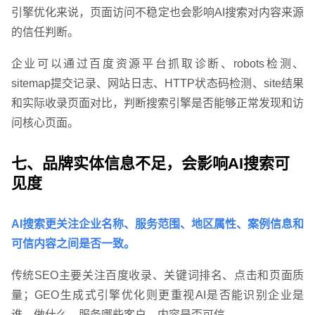
引擎优化来说，页面访问不稳定也会影响AI搜索对内容来源
的信任判断。
企业可以通过百度资源平台抓取诊断、robots检测、
sitemap提交记录、网站日志、HTTP状态码检测、site结果
和实际收录页面对比，判断搜索引擎是否能够正常发现和访
问核心页面。
七、品牌实体信息不足，会影响AI搜索可
见度
AI搜索更关注企业名称、服务范围、地区属性、案例信息和
可信内容之间是否一致。
传统SEO主要关注百度收录、关键词排名、点击和页面质
量；GEO生成式引擎优化则更重视AI是否能识别企业是
谁、做什么、服务哪些客户、内容是否可信。