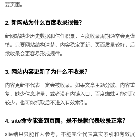
要页面。
2. 新网站为什么百度收录很慢？
您的预算
1万以内
1万-3万
3万-5万
新网站缺少历史数据和信任积累，百度收录周期通常会更谨
慎。只要网站结构清楚、内容稳定更新、页面质量较好，后
续收录会更容易形成规律。
3. 网站内容更新了为什么不收录？
内容更新不代表一定会被收录。如果文章主题分散、内容重
复、缺少信息增量，或者没有内链入口，百度蜘蛛可能抓取
较少，也可能抓取后不进入有效索引。
4. site命令能查到页面，是不是就代表收录正常？
site结果只能作为参考，不能完全代表真实索引和有效展