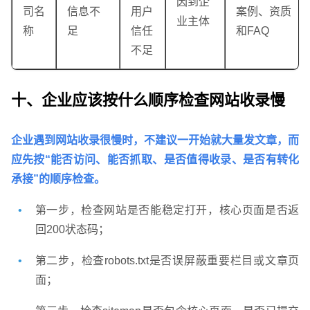
因到企
司名
信息不
用户
案例、资质
业主体
称
足
信任
和FAQ
不足
十、企业应该按什么顺序检查网站收录慢
企业遇到网站收录很慢时，不建议一开始就大量发文章，而
应先按“能否访问、能否抓取、是否值得收录、是否有转化
承接”的顺序检查。
第一步，检查网站是否能稳定打开，核心页面是否返
GEO生成式引擎优化
·
外贸独立站建设
·
回200状态码；
第二步，检查robots.txt是否误屏蔽重要栏目或文章页
面；