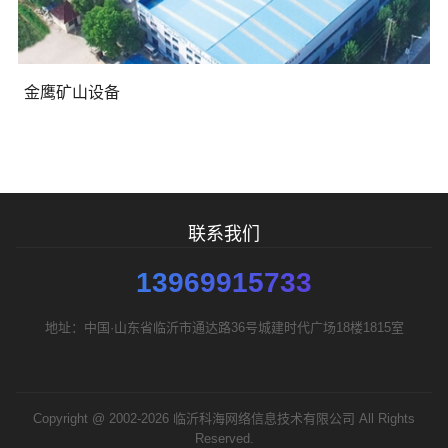
金鹰矿山设备
联系我们
13969915733
地址：中国·山东省临沂市通达路36号城建时代广场18楼1815室
Copyright @ 2002-2026 临沂科海网络信息技术有限公司 All Rights
Reserved.