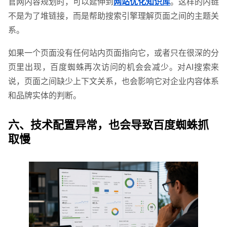
官网内容规划时，可以延伸到
网站优化知识库
。这样的内链
不是为了堆链接，而是帮助搜索引擎理解页面之间的主题关
系。
如果一个页面没有任何站内页面指向它，或者只在很深的分
页里出现，百度蜘蛛再次访问的机会会减少。对AI搜索来
说，页面之间缺少上下文关系，也会影响它对企业内容体系
和品牌实体的判断。
六、技术配置异常，也会导致百度蜘蛛抓
联系电话
微信号
取慢