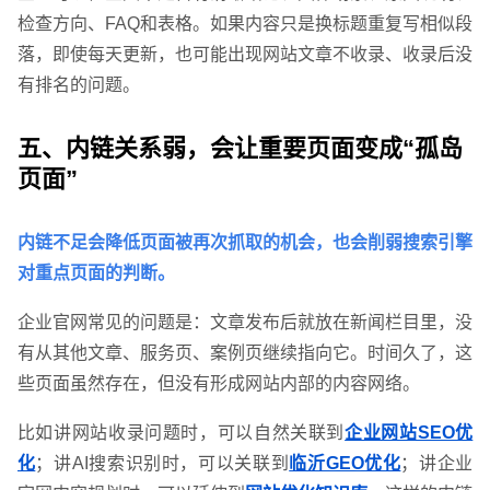
检查方向、FAQ和表格。如果内容只是换标题重复写相似段
落，即使每天更新，也可能出现网站文章不收录、收录后没
有排名的问题。
五、内链关系弱，会让重要页面变成“孤岛
页面”
内链不足会降低页面被再次抓取的机会，也会削弱搜索引擎
对重点页面的判断。
企业官网常见的问题是：文章发布后就放在新闻栏目里，没
有从其他文章、服务页、案例页继续指向它。时间久了，这
些页面虽然存在，但没有形成网站内部的内容网络。
比如讲网站收录问题时，可以自然关联到
企业网站SEO优
化
；讲AI搜索识别时，可以关联到
临沂GEO优化
；讲企业